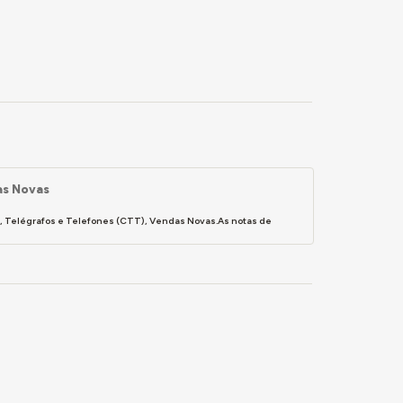
as Novas
s, Telégrafos e Telefones (CTT), Vendas Novas.As notas de