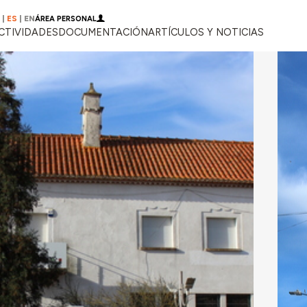
|
ES
|
EN
ÁREA PERSONAL
CTIVIDADES
DOCUMENTACIÓN
ARTÍCULOS Y NOTICIAS