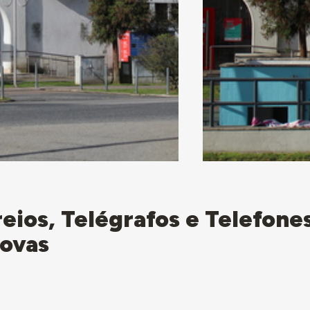
reios, Telégrafos e Telefone
Novas