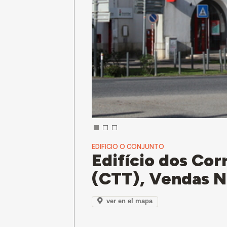
EDIFICIO O CONJUNTO
Edifício dos Cor
(CTT), Vendas 
ver en el mapa