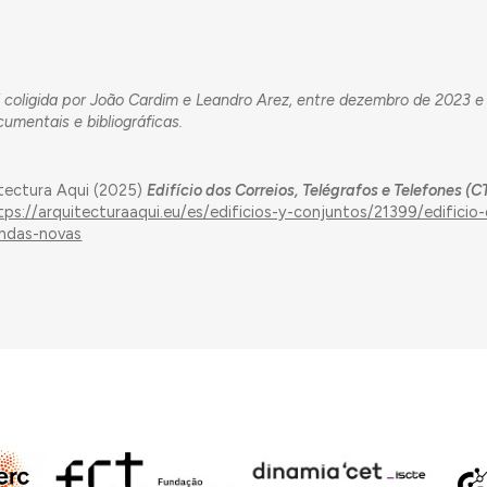
 coligida por João Cardim e Leandro Arez, entre dezembro de 2023 
umentais e bibliográficas.
tectura Aqui (2025)
Edifício dos Correios, Telégrafos e Telefones (
tps://arquitecturaaqui.eu/es/edificios-y-conjuntos/21399/edificio
endas-novas