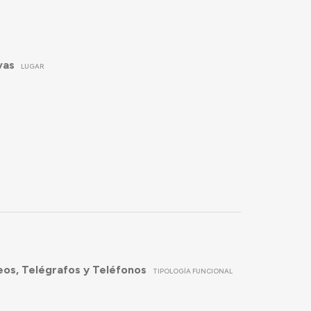
vas
LUGAR
eos, Telégrafos y Teléfonos
TIPOLOGÍA FUNCIONAL