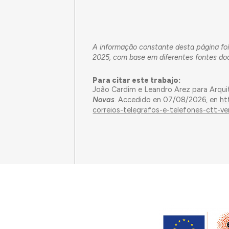
A informação constante desta página foi
2025, com base em diferentes fontes doc
Para citar este trabajo:
João Cardim e Leandro Arez para Arqui
Novas
. Accedido en 07/08/2026, en
ht
correios-telegrafos-e-telefones-ctt-v