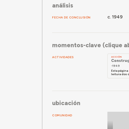
análisis
c. 1949
FECHA DE CONCLUSIÓN
momentos-clave (clique ab
ACTIVIDADES
ACCIÓN
Construç
-1949
Esta página
leitura dos
ubicación
COMUNIDAD