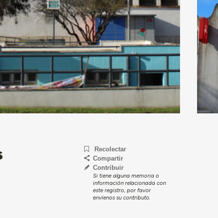
s
Recolectar
Compartir
Contribuir
Si tiene alguna memoria o
información relacionada con
este registro, por favor
envíenos su contributo.