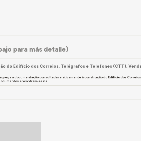
ajo para más detalle)
ão do Edifício dos Correios, Telégrafos e Telefones (CTT), Vend
 agrega a documentação consultada relativamente à construção do Edifício dos Correio
 documentos encontram-se na...