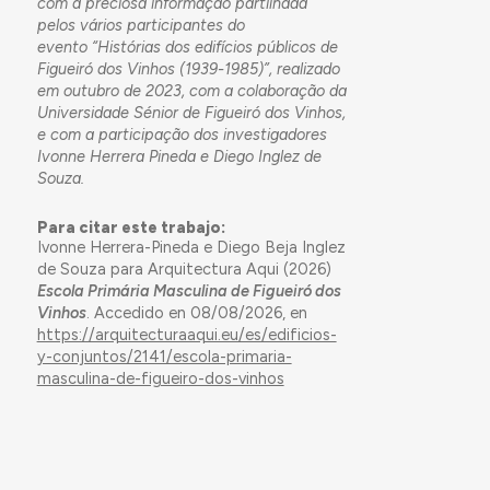
com a preciosa informação partilhada
pelos vários participantes do
evento “Histórias dos edifícios públicos de
Figueiró dos Vinhos (1939-1985)”, realizado
em outubro de 2023, com a colaboração da
Universidade Sénior de Figueiró dos Vinhos,
e com a participação dos investigadores
Ivonne Herrera Pineda e Diego Inglez de
Souza.
Para citar este trabajo:
Ivonne Herrera-Pineda e Diego Beja Inglez
de Souza para Arquitectura Aqui (2026)
Escola Primária Masculina de Figueiró dos
Vinhos
. Accedido en 08/08/2026, en
https://arquitecturaaqui.eu/es/edificios-
y-conjuntos/2141/escola-primaria-
masculina-de-figueiro-dos-vinhos