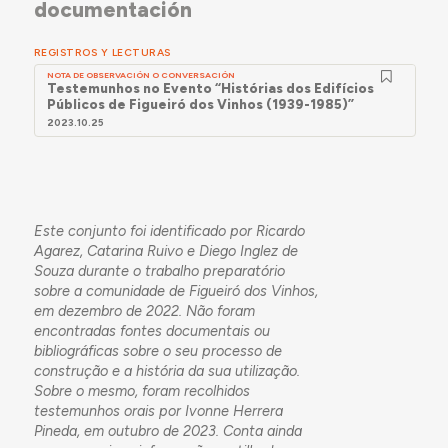
documentación
REGISTROS Y LECTURAS
NOTA DE OBSERVACIÓN O CONVERSACIÓN
Testemunhos no Evento “Histórias dos Edifícios
Públicos de Figueiró dos Vinhos (1939-1985)”
2023.10.25
Este conjunto foi identificado por Ricardo
Agarez, Catarina Ruivo e Diego Inglez de
Souza durante o trabalho preparatório
sobre a comunidade de Figueiró dos Vinhos,
em dezembro de 2022. Não foram
encontradas fontes documentais ou
bibliográficas sobre o seu processo de
construção e a história da sua utilização.
Sobre o mesmo, foram recolhidos
testemunhos orais por Ivonne Herrera
Pineda, em outubro de 2023. Conta ainda