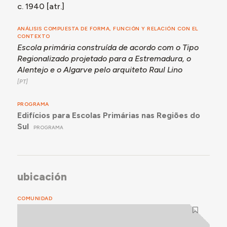
c. 1940 [atr.]
- Aluna Sénior:
"Foi a primeira vez".
ANÁLISIS COMPUESTA DE FORMA, FUNCIÓN Y RELACIÓN CON EL
CONTEXTO
Escola primária construída de acordo com o Tipo
Regionalizado projetado para a Estremadura, o
Alentejo e o Algarve pelo arquiteto Raul Lino
PROGRAMA
Edifícios para Escolas Primárias nas Regiões do
Sul
PROGRAMA
ubicación
COMUNIDAD