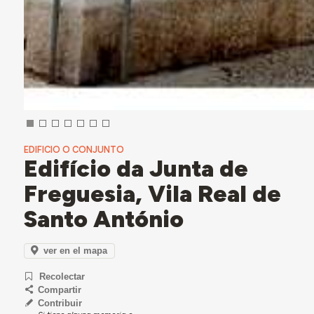
EDIFICIO O CONJUNTO
Edifício da Junta de
Freguesia, Vila Real de
Santo António
ver en el mapa
Recolectar
Compartir
Contribuir