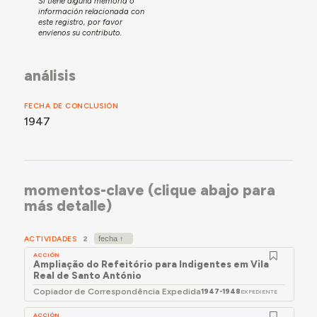
Si tiene alguna memoria o
información relacionada con
este registro, por favor
envíenos su contributo.
análisis
FECHA DE CONCLUSIÓN
1947
momentos-clave (clique abajo para
más detalle)
ACTIVIDADES
2
ACCIÓN
Ampliação do Refeitório para Indigentes em Vila
Real de Santo António
Copiador de Correspondência Expedida
1947-1948
EXPEDIENTE
ACCIÓN