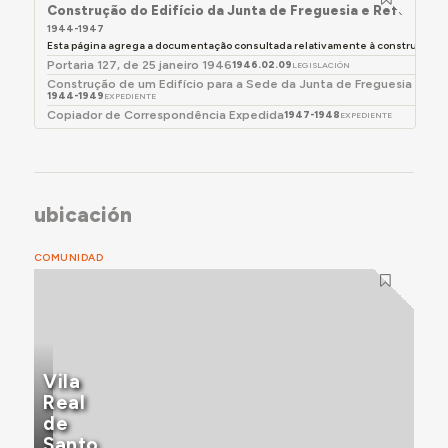
Construção do Edifício da Junta de Freguesia e Refeitório
1944-1947
Esta página agrega a documentação consultada relativamente à construção de u
Portaria 127, de 25 janeiro 1946
1946.02.09
LEGISLACIÓN
Construção de um Edifício para a Sede da Junta de Freguesia e Ref
1944-1949
EXPEDIENTE
Copiador de Correspondência Expedida
1947-1948
EXPEDIENTE
ubicación
COMUNIDAD
Vila
Real
de
Santo