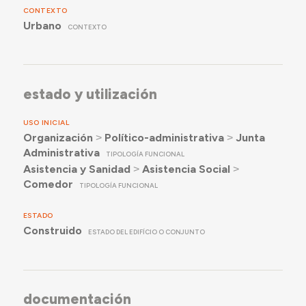
CONTEXTO
Urbano
CONTEXTO
estado y utilización
USO INICIAL
Organización
˃
Político-administrativa
˃
Junta
Administrativa
TIPOLOGÍA FUNCIONAL
Asistencia y Sanidad
˃
Asistencia Social
˃
Comedor
TIPOLOGÍA FUNCIONAL
ESTADO
Construido
ESTADO DEL EDIFÍCIO O CONJUNTO
documentación