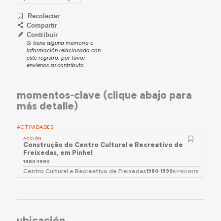
Recolectar
Compartir
Contribuir
Si tiene alguna memoria o
información relacionada con
este registro, por favor
envíenos su contributo.
momentos-clave (clique abajo para
más detalle)
ACTIVIDADES
ACCIÓN
Construção do Centro Cultural e Recreativo de
Freixedas, em Pinhel
1980-1990
Centro Cultural e Recreativo de Freixedas
1980-1990
EXPEDIENTE
ubicación