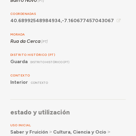
Bairro Novo
COORDENADAS
40.68992548984934,-7.160677457043067
MORADA
Rua da Cerca
DISTRITO HISTÓRICO (PT)
Guarda
DISTRITO HISTÓRICO (PT)
CONTEXTO
Interior
CONTEXTO
estado y utilización
USO INICIAL
Saber y Fruición
˃
Cultura, Ciencia y Ocio
˃