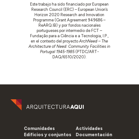
Este trabajo ha sido financiado por European
Research Council (ERC) – European Union’s
Horizon 2020 Research and Innovation
Programme (Grant Agreement 949686 –
ReARQ.IB) y por fondos nacionales
portugueses por intermedio de FCT –
Fundação para a Ciência e a Tecnologia, I.P.,
en el contexto del proyecto
ArchNeed – The
Architecture of Need: Community Facilities in
Portugal 1945-1985
(PTDC/ART-
DAQ/6510/2020).
Comunidades
Actividades
Edificios y conjuntos
Documentación