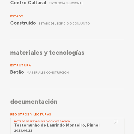
Centro Cultural
TIPOLOGÍA FUNCIONAL
ESTADO
Construido
ESTADO DEL EDIFÍCIO O CONJUNTO
materiales y tecnologías
ESTRUTURA
Betão
MATERIALES CONSTRUCIÓN
documentación
REGISTROS Y LECTURAS
NOTA DE OBSERVACIÓN O CONVERSACIÓN
Testemunho de Laurindo Monteiro, Pinhel
2023.06.22