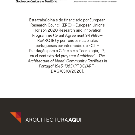
Este trabajo ha sido financiado por European
Research Council (ERC) – European Union’s
Horizon 2020 Research and Innovation
Programme (Grant Agreement 949686 –
ReARQ.IB) y por fondos nacionales
portugueses por intermedio de FCT –
Fundação para a Ciência e a Tecnologia, I.P.,
en el contexto del proyecto
ArchNeed – The
Architecture of Need: Community Facilities in
Portugal 1945-1985
(PTDC/ART-
DAQ/6510/2020).