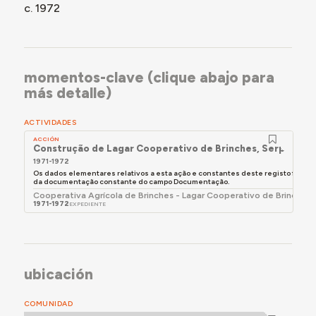
c. 1972
momentos-clave (clique abajo para
más detalle)
ACTIVIDADES
ACCIÓN
Construção de Lagar Cooperativo de Brinches, Serpa
1971-1972
Os dados elementares relativos a esta ação e constantes deste registo foram 
da documentação constante do campo Documentação.
Cooperativa Agrícola de Brinches - Lagar Cooperativo de Brinches 
1971-1972
EXPEDIENTE
ubicación
COMUNIDAD