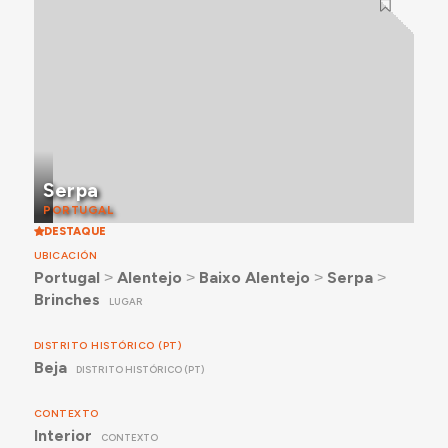
Serpa
PORTUGAL
DESTAQUE
UBICACIÓN
Portugal
˃
Alentejo
˃
Baixo Alentejo
˃
Serpa
˃
Brinches
LUGAR
DISTRITO HISTÓRICO (PT)
Beja
DISTRITO HISTÓRICO (PT)
CONTEXTO
Interior
CONTEXTO