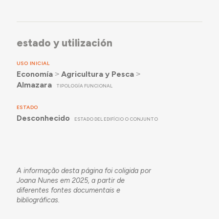
estado y utilización
USO INICIAL
Economía
˃
Agricultura y Pesca
˃
Almazara
TIPOLOGÍA FUNCIONAL
ESTADO
Desconhecido
ESTADO DEL EDIFÍCIO O CONJUNTO
A informação desta página foi coligida por
Joana Nunes em 2025, a partir de
diferentes fontes documentais e
bibliográficas.