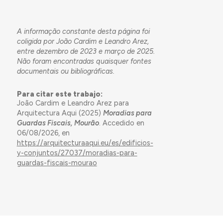
A informação constante desta página foi
coligida por João Cardim e Leandro Arez,
entre dezembro de 2023 e março de 2025.
Não foram encontradas quaisquer fontes
documentais ou bibliográficas.
Para citar este trabajo:
João Cardim e Leandro Arez para
Arquitectura Aqui (2025)
Moradias para
Guardas Fiscais, Mourão
. Accedido en
06/08/2026, en
https://arquitecturaaqui.eu/es/edificios-
y-conjuntos/27037/moradias-para-
guardas-fiscais-mourao