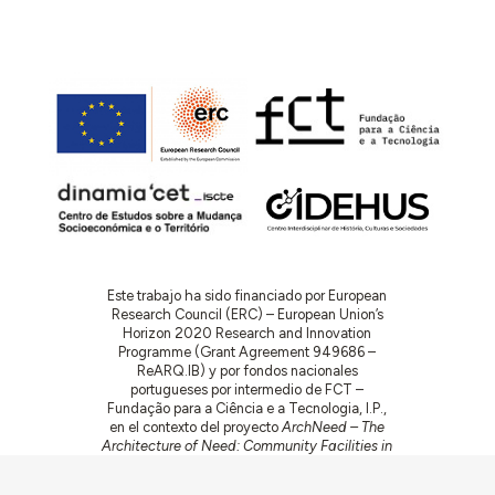
Este trabajo ha sido financiado por European
Research Council (ERC) – European Union’s
Horizon 2020 Research and Innovation
Programme (Grant Agreement 949686 –
ReARQ.IB) y por fondos nacionales
portugueses por intermedio de FCT –
Fundação para a Ciência e a Tecnologia, I.P.,
en el contexto del proyecto
ArchNeed – The
Architecture of Need: Community Facilities in
Portugal 1945-1985
(PTDC/ART-
DAQ/6510/2020).