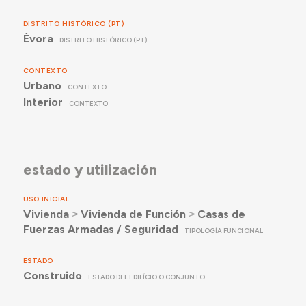
DISTRITO HISTÓRICO (PT)
Évora
DISTRITO HISTÓRICO (PT)
CONTEXTO
Urbano
CONTEXTO
Interior
CONTEXTO
estado y utilización
USO INICIAL
Vivienda
˃
Vivienda de Función
˃
Casas de
Fuerzas Armadas / Seguridad
TIPOLOGÍA FUNCIONAL
ESTADO
Construido
ESTADO DEL EDIFÍCIO O CONJUNTO