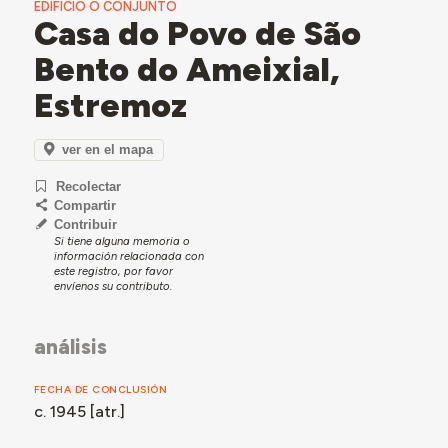
EDIFICIO O CONJUNTO
Casa do Povo de São
Bento do Ameixial,
Estremoz
ver en el mapa
Recolectar
Compartir
Contribuir
Si tiene alguna memoria o
información relacionada con
este registro, por favor
envíenos su contributo.
análisis
FECHA DE CONCLUSIÓN
c. 1945 [atr.]