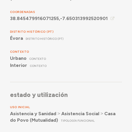
COORDENADAS
38.845479916071255,-7.650313992520901
DISTRITO HISTÓRICO (PT)
Évora
DISTRITO HISTÓRICO (PT)
CONTEXTO
Urbano
CONTEXTO
Interior
CONTEXTO
estado y utilización
USO INICIAL
Asistencia y Sanidad
˃
Asistencia Social
˃
Casa
do Povo (Mutualidad)
TIPOLOGÍA FUNCIONAL