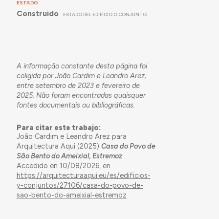
ESTADO
Construido
ESTADO DEL EDIFÍCIO O CONJUNTO
A informação constante desta página foi
coligida por João Cardim e Leandro Arez,
entre setembro de 2023 e fevereiro de
2025. Não foram encontradas quaisquer
fontes documentais ou bibliográficas.
Para citar este trabajo:
João Cardim e Leandro Arez para
Arquitectura Aqui (2025)
Casa do Povo de
São Bento do Ameixial, Estremoz
.
Accedido en 10/08/2026, en
https://arquitecturaaqui.eu/es/edificios-
y-conjuntos/27106/casa-do-povo-de-
sao-bento-do-ameixial-estremoz