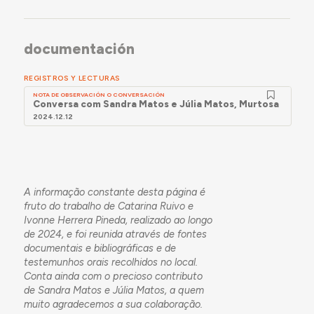
documentación
REGISTROS Y LECTURAS
NOTA DE OBSERVACIÓN O CONVERSACIÓN
Conversa com Sandra Matos e Júlia Matos, Murtosa
2024.12.12
A informação constante desta página é
fruto do trabalho de Catarina Ruivo e
Ivonne Herrera Pineda, realizado ao longo
de 2024, e foi reunida através de fontes
documentais e bibliográficas e de
testemunhos orais recolhidos no local.
Conta ainda com o precioso contributo
de Sandra Matos e Júlia Matos, a quem
muito agradecemos a sua colaboração.