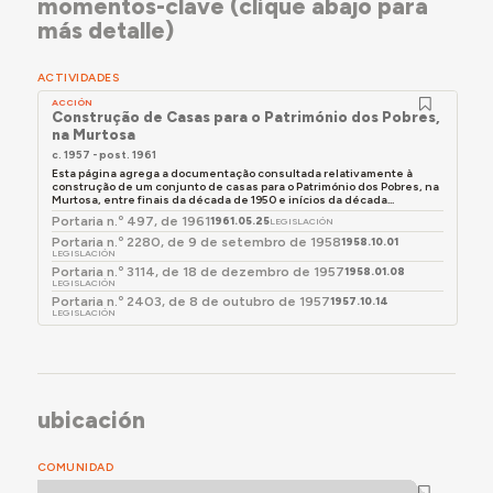
momentos-clave (clique abajo para
más detalle)
ACTIVIDADES
ACCIÓN
Construção de Casas para o Património dos Pobres,
na Murtosa
c. 1957 - post. 1961
Esta página agrega a documentação consultada relativamente à
construção de um conjunto de casas para o Património dos Pobres, na
Murtosa, entre finais da década de 1950 e inícios da década...
Portaria n.º 497, de 1961
1961.05.25
LEGISLACIÓN
Portaria n.º 2280, de 9 de setembro de 1958
1958.10.01
LEGISLACIÓN
Portaria n.º 3114, de 18 de dezembro de 1957
1958.01.08
LEGISLACIÓN
Portaria n.º 2403, de 8 de outubro de 1957
1957.10.14
LEGISLACIÓN
ubicación
COMUNIDAD