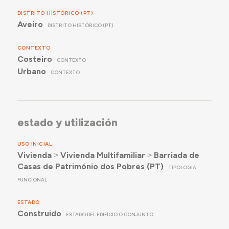
DISTRITO HISTÓRICO (PT)
Aveiro
DISTRITO HISTÓRICO (PT)
CONTEXTO
Costeiro
CONTEXTO
Urbano
CONTEXTO
estado y utilización
USO INICIAL
Vivienda
˃
Vivienda Multifamiliar
˃
Barriada de
Casas de Património dos Pobres (PT)
TIPOLOGÍA
FUNCIONAL
ESTADO
Construido
ESTADO DEL EDIFÍCIO O CONJUNTO