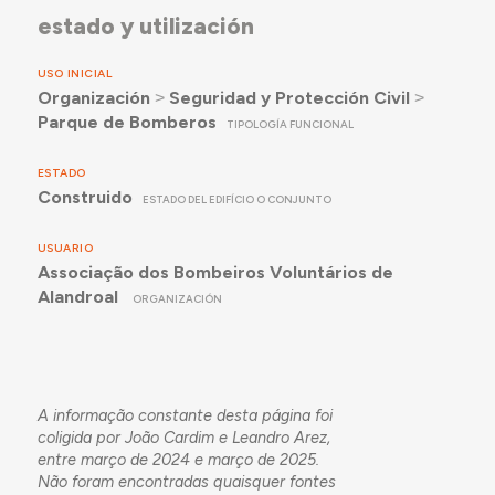
estado y utilización
USO INICIAL
Organización
˃
Seguridad y Protección Civil
˃
Parque de Bomberos
TIPOLOGÍA FUNCIONAL
ESTADO
Construido
ESTADO DEL EDIFÍCIO O CONJUNTO
USUARIO
Associação dos Bombeiros Voluntários de
Alandroal
ORGANIZACIÓN
A informação constante desta página foi
coligida por João Cardim e Leandro Arez,
entre março de 2024 e março de 2025.
Não foram encontradas quaisquer fontes