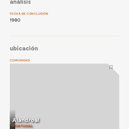
análisis
FECHA DE CONCLUSIÓN
1980
ubicación
COMUNIDAD
Alandroal
PORTUGAL