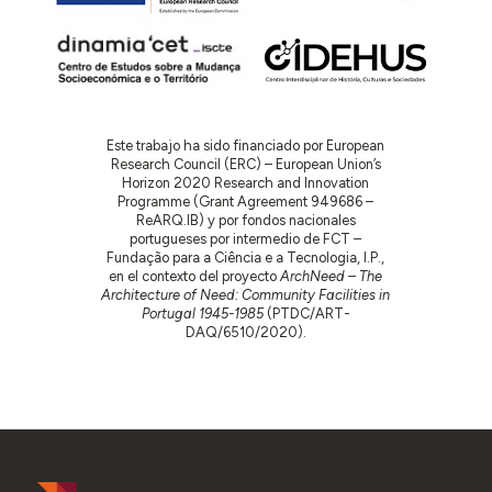
Este trabajo ha sido financiado por European
Research Council (ERC) – European Union’s
Horizon 2020 Research and Innovation
Programme (Grant Agreement 949686 –
ReARQ.IB) y por fondos nacionales
portugueses por intermedio de FCT –
Fundação para a Ciência e a Tecnologia, I.P.,
en el contexto del proyecto
ArchNeed – The
Architecture of Need: Community Facilities in
Portugal 1945-1985
(PTDC/ART-
DAQ/6510/2020).