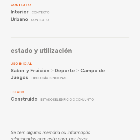
CONTEXTO
Interior
CONTEXTO
Urbano
CONTEXTO
estado y utilización
USO INICIAL
Saber y Fruición
˃
Deporte
˃
Campo de
Juegos
TIPOLOGÍA FUNCIONAL
ESTADO
Construido
ESTADO DEL EDIFÍCIO O CONJUNTO
Se tem alguma memória ou informação
relacionados com esta obra, por favor