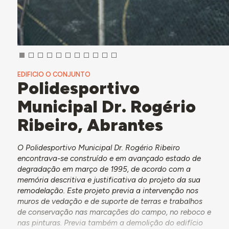
EDIFICIO O CONJUNTO
Polidesportivo
Municipal Dr. Rogério
Ribeiro, Abrantes
O Polidesportivo Municipal Dr. Rogério Ribeiro
encontrava-se construído e em avançado estado de
degradação em março de 1995, de acordo com a
memória descritiva e justificativa do projeto da sua
remodelação. Este projeto previa a intervenção nos
muros de vedação e de suporte de terras e trabalhos
de conservação nas marcações do campo, no reboco e
nas pinturas. Previa também a demolição do edifício