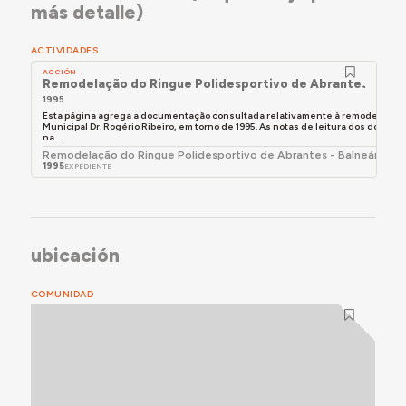
más detalle)
ACTIVIDADES
ACCIÓN
Remodelação do Ringue Polidesportivo de Abrantes
1995
Esta página agrega a documentação consultada relativamente à remodelação d
Municipal Dr. Rogério Ribeiro, em torno de 1995. As notas de leitura dos docu
na...
Remodelação do Ringue Polidesportivo de Abrantes - Balneários 
1995
EXPEDIENTE
ubicación
COMUNIDAD