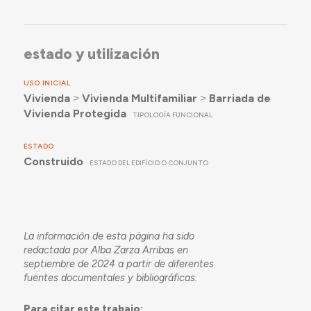
estado y utilización
USO INICIAL
Vivienda
˃
Vivienda Multifamiliar
˃
Barriada de
Vivienda Protegida
TIPOLOGÍA FUNCIONAL
ESTADO
Construido
ESTADO DEL EDIFÍCIO O CONJUNTO
La información de esta página ha sido
redactada por Alba Zarza Arribas en
septiembre de 2024 a partir de diferentes
fuentes documentales y bibliográficas.
Para citar este trabajo: