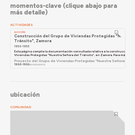
momentos-clave (clique abajo para
más detalle)
ACTIVIDADES
ACCIÓN
Construcción del Grupo de Viviendas Protegidas "Nuestra
Tránsito", Zamora
1950-1955
Esta página compila la documentación consultada relativa a la construcción de
Viviendas Protegidas "Nuestra Señora del Tránsito", en Zamora. Para más detalle
Proyecto del Grupo de Viviendas Protegidas "Nuestra Señora del T
1950-1955
EXPEDIENTE
ubicación
COMUNIDAD