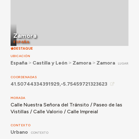
Zamora
ESPAÑA
DESTAQUE
UBICACIÓN
España
˃
Castilla y León
˃
Zamora
˃
Zamora
LUGAR
COORDENADAS
41.50744334391929,-5.75459721323623
MORADA
Calle Nuestra Señora del Tránsito / Paseo de las
Vistillas / Calle Valorio / Calle Impreial
CONTEXTO
Urbano
CONTEXTO