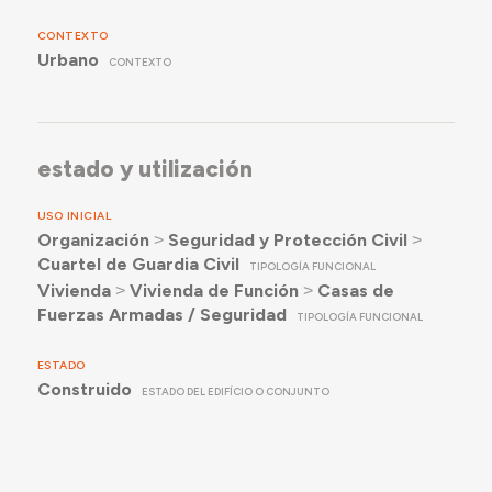
CONTEXTO
Urbano
CONTEXTO
estado y utilización
USO INICIAL
Organización
˃
Seguridad y Protección Civil
˃
Cuartel de Guardia Civil
TIPOLOGÍA FUNCIONAL
Vivienda
˃
Vivienda de Función
˃
Casas de
Fuerzas Armadas / Seguridad
TIPOLOGÍA FUNCIONAL
ESTADO
Construido
ESTADO DEL EDIFÍCIO O CONJUNTO