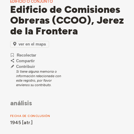
EDIFICIO O CONJUNTO
Edificio de Comisiones
Obreras (CCOO), Jerez
de la Frontera
ver en el mapa
Recolectar
Compartir
Contribuir
Si tiene alguna memoria o
información relacionada con
este registro, por favor
envíenos su contributo.
análisis
FECHA DE CONCLUSIÓN
1945 [atr.]