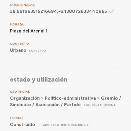
COORDENADAS
36.681963515216694,-6.138072633440865
MORADA
Plaza del Arenal 1
CONTEXTO
Urbano
CONTEXTO
estado y utilización
USO INICIAL
Organización
˃
Político-administrativa
˃
Gremio /
Sindicato / Asociación / Partido
TIPOLOGÍA FUNCIONAL
ESTADO
Construido
ESTADO DEL EDIFÍCIO O CONJUNTO