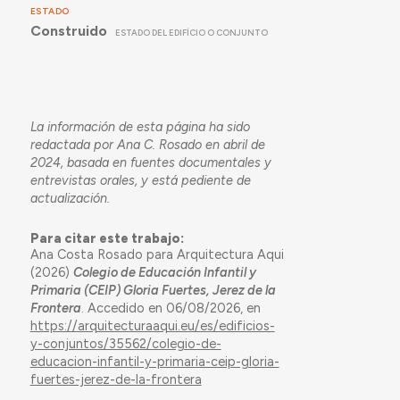
ESTADO
Construido
ESTADO DEL EDIFÍCIO O CONJUNTO
La información de esta página ha sido
redactada por Ana C. Rosado en abril de
2024, basada en fuentes documentales y
entrevistas orales, y está pediente de
actualización.
Para citar este trabajo:
Ana Costa Rosado para Arquitectura Aqui
(2026)
Colegio de Educación Infantil y
Primaria (CEIP) Gloria Fuertes, Jerez de la
Frontera
. Accedido en 06/08/2026, en
https://arquitecturaaqui.eu/es/edificios-
y-conjuntos/35562/colegio-de-
educacion-infantil-y-primaria-ceip-gloria-
fuertes-jerez-de-la-frontera