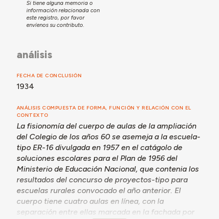
Si tiene alguna memoria o
información relacionada con
este registro, por favor
envíenos su contributo.
análisis
FECHA DE CONCLUSIÓN
1934
ANÁLISIS COMPUESTA DE FORMA, FUNCIÓN Y RELACIÓN CON EL
CONTEXTO
La fisionomía del cuerpo de aulas de la ampliación
del Colegio de los años 60 se asemeja a la escuela-
tipo ER-16 divulgada en 1957 en el catágolo de
soluciones escolares para el Plan de 1956 del
Ministerio de Educación Nacional, que contenia los
resultados del concurso de proyectos-tipo para
escuelas rurales convocado el año anterior. El
cuerpo tiene cuatro aulas en línea, con la
separación entre ellas marcada en la fachada por