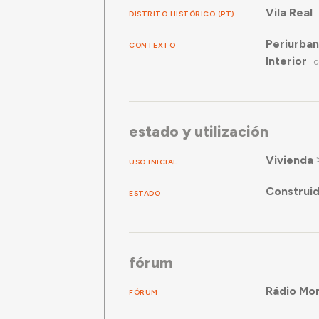
Vila Real
DISTRITO HISTÓRICO (PT)
Periurba
CONTEXTO
Interior
C
estado y utilización
Vivienda
USO INICIAL
Construi
ESTADO
fórum
Rádio Mon
FÓRUM