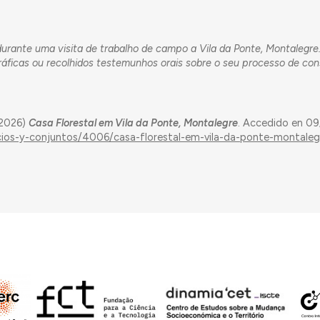
 durante uma visita de trabalho de campo a Vila da Ponte, Montalegr
ráficas ou recolhidos testemunhos orais sobre o seu processo de con
(2026)
Casa Florestal em Vila da Ponte, Montalegre
. Accedido en 0
ficios-y-conjuntos/4006/casa-florestal-em-vila-da-ponte-montaleg