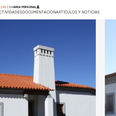
|
ES
|
EN
ÁREA PERSONAL
CTIVIDADES
DOCUMENTACIÓN
ARTÍCULOS Y NOTICIAS