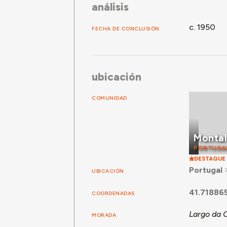
análisis
c. 1950
FECHA DE CONCLUSIÓN
ubicación
COMUNIDAD
Monta
PORTUGA
DESTAQUE
Portugal
UBICACIÓN
41.71886
COORDENADAS
Largo da C
MORADA