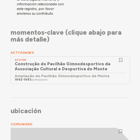
información relacionada con
este registro, por favor
envíenos su contributo.
momentos-clave (clique abajo para
más detalle)
ACTIVIDADES
ACCIÓN
Construção do Pavilhão Gimnodesportivo da
Associação Cultural e Desportiva do Monte
Ampliação do Pavilhão Gimnodesportivo de Monte
1992-1993
EXPEDIENTE
ubicación
COMUNIDAD