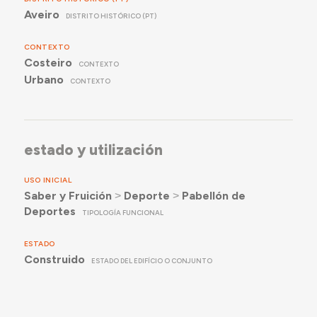
Aveiro
DISTRITO HISTÓRICO (PT)
CONTEXTO
Costeiro
CONTEXTO
Urbano
CONTEXTO
estado y utilización
USO INICIAL
Saber y Fruición
˃
Deporte
˃
Pabellón de
Deportes
TIPOLOGÍA FUNCIONAL
ESTADO
Construido
ESTADO DEL EDIFÍCIO O CONJUNTO