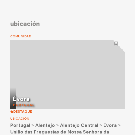
ubicación
COMUNIDAD
Évora
PORTUGAL
DESTAQUE
UBICACIÓN
Portugal
˃
Alentejo
˃
Alentejo Central
˃
Évora
˃
União das Freguesias de Nossa Senhora da