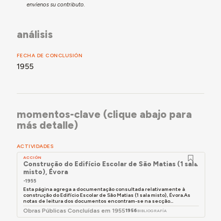
envíenos su contributo.
análisis
FECHA DE CONCLUSIÓN
1955
momentos-clave (clique abajo para
más detalle)
ACTIVIDADES
ACCIÓN
Construção do Edifício Escolar de São Matias (1 sala
misto), Évora
-1955
Esta página agrega a documentação consultada relativamente à
construção do Edifício Escolar de São Matias (1 sala misto), Évora.As
notas de leitura dos documentos encontram-se na secção...
Obras Públicas Concluídas em 1955
1956
BIBLIOGRAFÍA