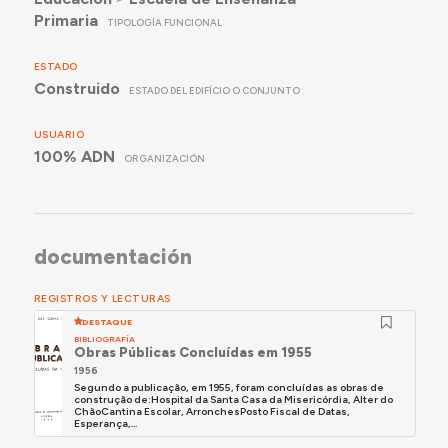
Primaria
TIPOLOGÍA FUNCIONAL
ESTADO
Construido
ESTADO DEL EDIFÍCIO O CONJUNTO
USUARIO
100% ADN
ORGANIZACIÓN
documentación
REGISTROS Y LECTURAS
DESTAQUE
BIBLIOGRAFÍA
Obras Públicas Concluídas em 1955
1956
Segundo a publicação, em 1955, foram concluídas as obras de
construção de:Hospital da Santa Casa da Misericórdia, Alter do
ChãoCantina Escolar, ArronchesPosto Fiscal de Datas,
Esperança,...