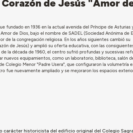
 Corazón de Jesús "Amor d
ue fundado en 1936 en la actual avenida del Príncipe de Asturias
l Amor de Dios, bajo el nombre de SADEL (Sociedad Anónima de 
or de la congregación religiosa. En los años siguientes cambió su
zón de Jesús) y amplió su oferta educativa, con las consiguiente
go de la década de 1960, el centro sufrió profundas y sucesivas re
rar nuevos equipamientos, como un laboratorio, biblioteca, salón d
 de Colegio Menor "Padre Usera", que configuraron la volumetría e
entro fue nuevamente ampliado y se mejoraron los espacios exteri
 carácter historicista del edificio original del Colegio Sa