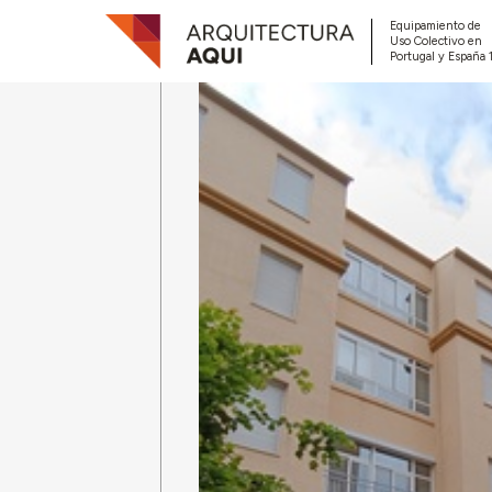
Equipamiento de
Uso Colectivo en
Portugal y España 