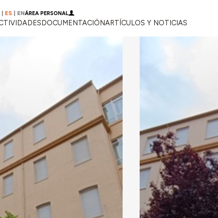
|
ES
|
EN
ÁREA PERSONAL
CTIVIDADES
DOCUMENTACIÓN
ARTÍCULOS Y NOTICIAS