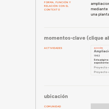
FORMA, FUNCIÓN Y
ampliacio
RELACIÓN CON EL
mediante u
CONTEXTO
una planta
momentos-clave (clique ab
ACTIVIDADES
ACCIÓN
Ampliaci
1962
Esta página
expedientes 
Proyecto 
Proyecto 
ubicación
COMUNIDAD