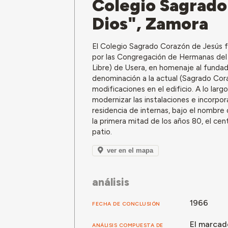
Colegio Sagrado
Dios", Zamora
El Colegio Sagrado Corazón de Jesús f
por las Congregación de Hermanas de
Libre) de Usera, en homenaje al fundad
denominación a la actual (Sagrado Cora
modificaciones en el edificio. A lo lar
modernizar las instalaciones e incorpo
residencia de internas, bajo el nombre
la primera mitad de los años 80, el c
patio.
ver en el mapa
análisis
1966
FECHA DE CONCLUSIÓN
El marcado
ANÁLISIS COMPUESTA DE