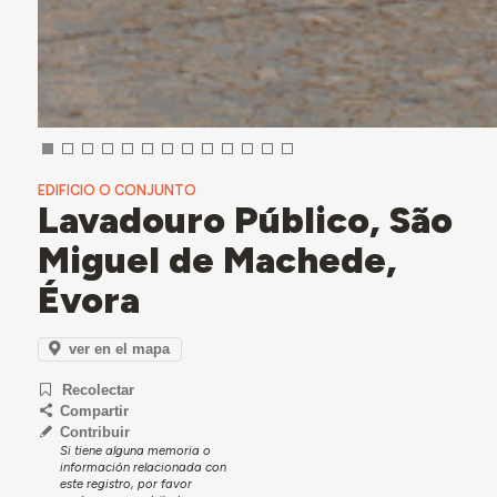
EDIFICIO O CONJUNTO
Lavadouro Público, São
Miguel de Machede,
Évora
ver en el mapa
Recolectar
Compartir
Contribuir
Si tiene alguna memoria o
información relacionada con
este registro, por favor