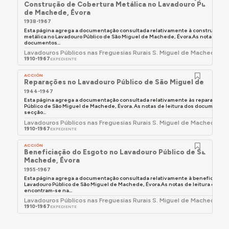
Construção de Cobertura Metálica no Lavadouro Público d
de Machede, Évora
1938-1967
Esta página agrega a documentação consultada relativamente à construção d
metálica no Lavadouro Público de São Miguel de Machede, Évora.As notas de le
documentos...
Lavadouros Públicos nas Freguesias Rurais S. Miguel de Machede, V
1910-1967
EXPEDIENTE
ACCIÓN
Reparações no Lavadouro Público de São Miguel de Mache
1944-1947
Esta página agrega a documentação consultada relativamente às reparações 
Público de São Miguel de Machede, Évora. As notas de leitura dos documento
secção...
Lavadouros Públicos nas Freguesias Rurais S. Miguel de Machede, V
1910-1967
EXPEDIENTE
ACCIÓN
Beneficiação do Esgoto no Lavadouro Público de São Migu
Machede, Évora
1955-1967
Esta página agrega a documentação consultada relativamente à beneficiação 
Lavadouro Público de São Miguel de Machede, Évora.As notas de leitura dos 
encontram-se na...
Lavadouros Públicos nas Freguesias Rurais S. Miguel de Machede, V
1910-1967
EXPEDIENTE