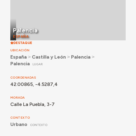
Palencia
ESPAÑA
DESTAQUE
UBICACIÓN
España
˃
Castilla y León
˃
Palencia
˃
Palencia
LUGAR
COORDENADAS
42.00865, -4.5287,4
MORADA
Calle La Puebla, 3-7
CONTEXTO
Urbano
CONTEXTO