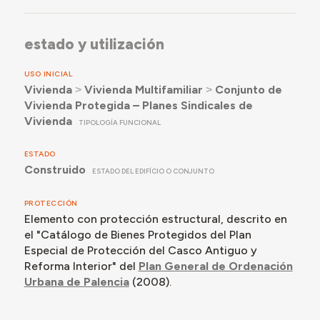
estado y utilización
USO INICIAL
Vivienda
˃
Vivienda Multifamiliar
˃
Conjunto de
Vivienda Protegida – Planes Sindicales de
Vivienda
TIPOLOGÍA FUNCIONAL
ESTADO
Construido
ESTADO DEL EDIFÍCIO O CONJUNTO
PROTECCIÓN
Elemento con protección estructural, descrito en
el "Catálogo de Bienes Protegidos del Plan
Especial de Protección del Casco Antiguo y
Reforma Interior" del
Plan General de Ordenación
Urbana de Palencia
(2008).