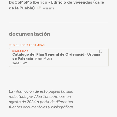
DoCoMoMo Ibérico - Edificio de viviendas (calle
de la Puebla)
WEBSITE
documentación
REGISTROS Y LECTURAS
BIBLIOGRAFÍA
Catálogo del Plan General de Ordenación Urbana
de Palencia
Ficha nº 231
2008.11.07
La información de esta página ha sido
redactada por Alba Zarza Arribas en
agosto de 2024 a partir de diferentes
fuentes documentales y bibliográficas.