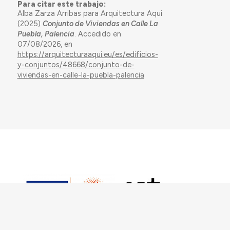
Para citar este trabajo:
Alba Zarza Arribas para Arquitectura Aqui
(2025)
Conjunto de Viviendas en Calle La
Puebla, Palencia
. Accedido en
07/08/2026, en
https://arquitecturaaqui.eu/es/edificios-
y-conjuntos/48668/conjunto-de-
viviendas-en-calle-la-puebla-palencia