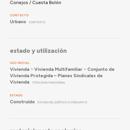
Conejos / Cuesta Bolón
CONTEXTO
Urbano
CONTEXTO
estado y utilización
USO INICIAL
Vivienda
˃
Vivienda Multifamiliar
˃
Conjunto de
Vivienda Protegida – Planes Sindicales de
Vivienda
TIPOLOGÍA FUNCIONAL
ESTADO
Construido
ESTADO DEL EDIFÍCIO O CONJUNTO