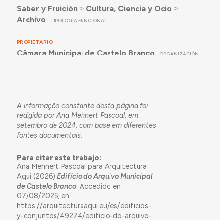
Saber y Fruición
˃
Cultura, Ciencia y Ocio
˃
Archivo
TIPOLOGÍA FUNCIONAL
PROPIETARIO
Câmara Municipal de Castelo Branco
ORGANIZACIÓN
A informação constante desta página foi
redigida por Ana Mehnert Pascoal, em
setembro de 2024, com base em diferentes
fontes documentais.
Para citar este trabajo:
Ana Mehnert Pascoal para Arquitectura
Aqui (2026)
Edifício do Arquivo Municipal
de Castelo Branco
. Accedido en
07/08/2026, en
https://arquitecturaaqui.eu/es/edificios-
y-conjuntos/49274/edificio-do-arquivo-