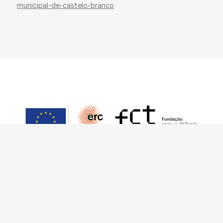
municipal-de-castelo-branco
Este trabajo ha sido financiado por European
Research Council (ERC) – European Union’s
Horizon 2020 Research and Innovation