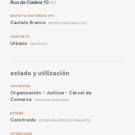
Rua da Cadeia 10
DISTRITO HISTÓRICO (PT)
Castelo Branco
DISTRITO HISTÓRICO (PT)
CONTEXTO
Urbano
CONTEXTO
estado y utilización
USO INICIAL
Organización
˃
Justicia
˃
Cárcel de
Comarca
TIPOLOGÍA FUNCIONAL
ESTADO
Construido
ESTADO DEL EDIFÍCIO O CONJUNTO
OTROS USOS