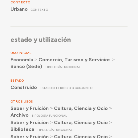
CONTEXTO
Urbano
CONTEXTO
estado y utilización
USO INICIAL
Economía
˃
Comercio, Turismo y Servicios
˃
Banco (Sede)
TIPOLOGÍA FUNCIONAL
ESTADO
Construido
ESTADO DEL EDIFÍCIO O CONJUNTO
OTROS USOS
Saber y Fruición
˃
Cultura, Ciencia y Ocio
˃
Archivo
TIPOLOGÍA FUNCIONAL
Saber y Fruición
˃
Cultura, Ciencia y Ocio
˃
Biblioteca
TIPOLOGÍA FUNCIONAL
Saber y Fruición
˃
Cultura, Ciencia y Ocio
˃