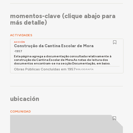
momentos-clave (clique abajo para
más detalle)
ACTIVIDADES
ACCIÓN
Construção da Cantina Escolar de Mora
-1957
Esta página agrega a documentação consultada relativamente à
construção da Cantina Escolar de Mora.As notas de leitura dos
documentos encontram-se na secção Documentação, em baixo.
Obras Públicas Concluídas em 1957
BIBLIOGRAFÍA
ubicación
COMUNIDAD