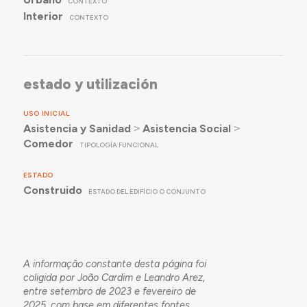
CONTEXTO
Interior
CONTEXTO
estado y utilización
USO INICIAL
Asistencia y Sanidad
˃
Asistencia Social
˃
Comedor
TIPOLOGÍA FUNCIONAL
ESTADO
Construido
ESTADO DEL EDIFÍCIO O CONJUNTO
A informação constante desta página foi
coligida por João Cardim e Leandro Arez,
entre setembro de 2023 e fevereiro de
2025, com base em diferentes fontes