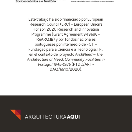
Este trabajo ha sido financiado por European
Research Council (ERC) – European Union’s
Horizon 2020 Research and Innovation
Programme (Grant Agreement 949686 –
ReARQ.IB) y por fondos nacionales
portugueses por intermedio de FCT –
Fundação para a Ciência e a Tecnologia, I.P.,
en el contexto del proyecto
ArchNeed – The
Architecture of Need: Community Facilities in
Portugal 1945-1985
(PTDC/ART-
DAQ/6510/2020).