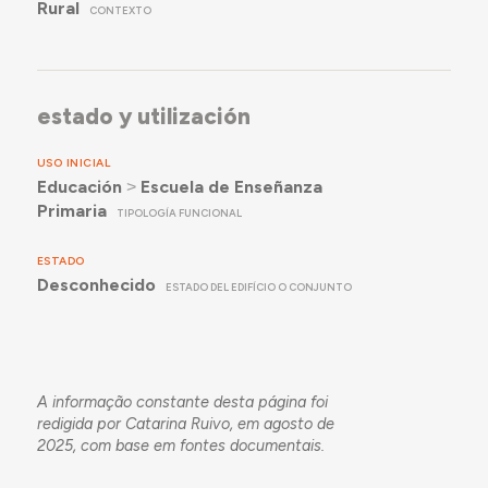
Rural
CONTEXTO
estado y utilización
USO INICIAL
Educación
˃
Escuela de Enseñanza
Primaria
TIPOLOGÍA FUNCIONAL
ESTADO
Desconhecido
ESTADO DEL EDIFÍCIO O CONJUNTO
A informação constante desta página foi
redigida por Catarina Ruivo, em agosto de
2025, com base em fontes documentais.