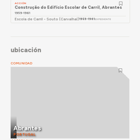
ACCIÓN
Construção do Edifício Escolar de Carril, Abrantes
1959-1961
Escola de Carril - Souto (Carvalhal)
1959-1961
EXPEDIENTE
ubicación
COMUNIDAD
Abrantes
PORTUGAL