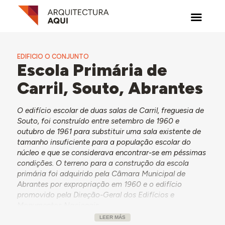
EDIFICIO O CONJUNTO
Escola Primária de
Carril, Souto, Abrantes
O edifício escolar de duas salas de Carril, freguesia de
Souto, foi construído entre setembro de 1960 e
outubro de 1961 para substituir uma sala existente de
tamanho insuficiente para a população escolar do
núcleo e que se considerava encontrar-se em péssimas
condições. O terreno para a construção da escola
primária foi adquirido pela Câmara Municipal de
Abrantes por expropriação em 1960 e o edifício
promovido pela Direção-Geral dos Edifícios e
Monumentos Nacionais.
LEER MÁS