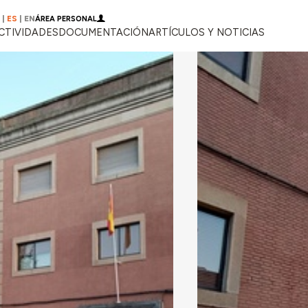
|
ES
|
EN
ÁREA PERSONAL
CTIVIDADES
DOCUMENTACIÓN
ARTÍCULOS Y NOTICIAS