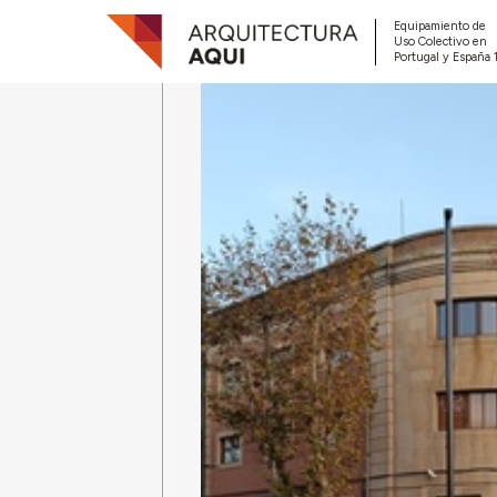
Equipamiento de
Uso Colectivo en
Portugal y España 