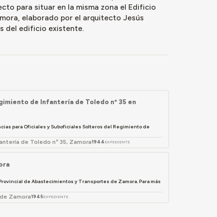
ecto para situar en la misma zona el Edificio
mora, elaborado por el arquitecto Jesús
 del edificio existente.
gimiento de Infantería de Toledo nº 35 en
cias para Oficiales y Suboficiales Solteros del Regimiento de
fantería de Toledo nº 35, Zamora
1944
EXPEDIENTE
ora
n Provincial de Abastecimientos y Transportes de Zamora. Para más
s de Zamora
1945
EXPEDIENTE