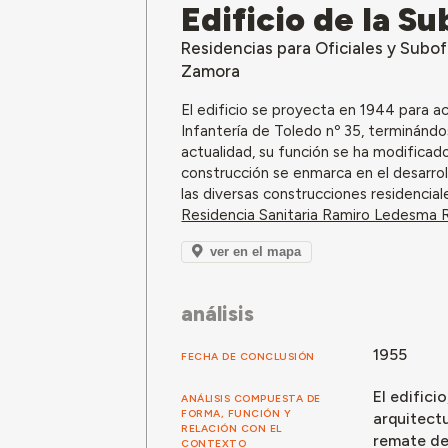
Edificio de la 
Residencias para Oficiales y Subof
Zamora
El edificio se proyecta en 1944 para a
Infantería de Toledo nº 35, terminándo
actualidad, su función se ha modifica
construcción se enmarca en el desarrol
las diversas construcciones residencial
Residencia Sanitaria Ramiro Ledesma
ver en el mapa
análisis
1955
FECHA DE CONCLUSIÓN
El edifici
ANÁLISIS COMPUESTA DE
FORMA, FUNCIÓN Y
arquitect
RELACIÓN CON EL
remate de 
CONTEXTO