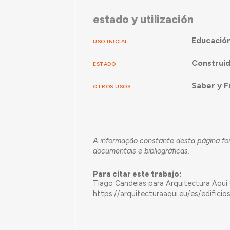
estado y utilización
Educació
USO INICIAL
Construi
ESTADO
Saber y F
OTROS USOS
A informação constante desta página foi
documentais e bibliográficas.
Para citar este trabajo:
Tiago Candeias para Arquitectura Aqui
https://arquitecturaaqui.eu/es/edifici