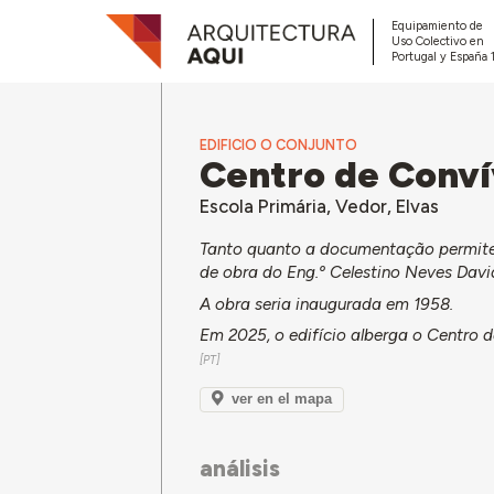
Equipamiento de
Uso Colectivo en
Portugal y España 
EDIFICIO O CONJUNTO
Centro de Convív
Escola Primária, Vedor, Elvas
Tanto quanto a documentação permite 
de obra do Eng.º Celestino Neves Davi
A obra seria inaugurada em 1958.
Em 2025, o edifício alberga o Centro 
ver en el mapa
análisis