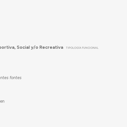
portiva, Social y/o Recreativa
TIPOLOGÍA FUNCIONAL
entes fontes
 en