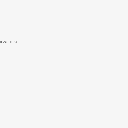
çova
LUGAR