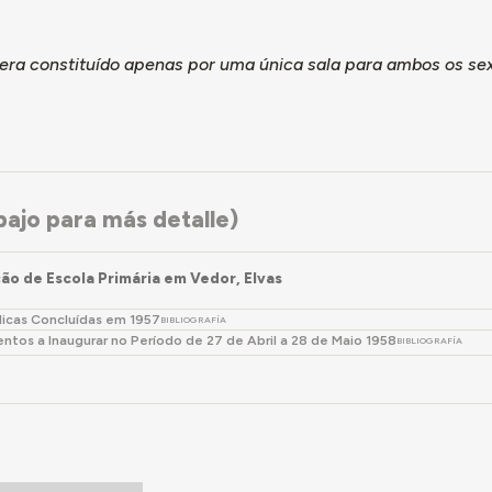
 era constituído apenas por uma única sala para ambos os se
ajo para más detalle)
ão de Escola Primária em Vedor, Elvas
licas Concluídas em 1957
BIBLIOGRAFÍA
tos a Inaugurar no Período de 27 de Abril a 28 de Maio 1958
BIBLIOGRAFÍA