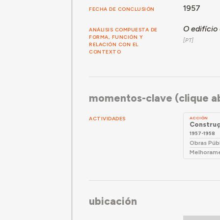
1957
FECHA DE CONCLUSIÓN
O edifício
ANÁLISIS COMPUESTA DE
FORMA, FUNCIÓN Y
RELACIÓN CON EL
CONTEXTO
momentos-clave (clique ab
ACTIVIDADES
ACCIÓN
Construç
1957-1958
Obras Púb
Melhoramen
ubicación