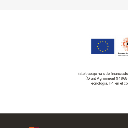
Este trabajo ha sido financia
(Grant Agreement 949686 –
Tecnologia, I.P., en el 