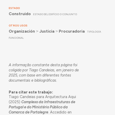
ESTADO
Construido
ESTADO DEL EDIFÍCIO O CONJUNTO
OTROS USOS
Organización
˃
Justicia
˃
Procuradoria
TIPOLOGÍA
FUNCIONAL
A informação constante desta página foi
coligida por Tiago Candeias, em janeiro de
2025, com base em diferentes fontes
documentais e bibliográficas.
Para citar este trabajo:
Tiago Candeias para Arquitectura Aqui
(2025)
Complexo da Infraestruturas de
Portugal e do Ministério Público da
Comarca de Portalegre
. Accedido en