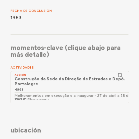
FECHA DE CONCLUSIÓN
1963
momentos-clave (clique abajo para
más detalle)
ACTIVIDADES
ACCIÓN
Construção da Sede da Direção de Estradas e Depósito Ge
Portalegre
-1963
Melhoramentos em execução e a inaugurar - 27 de abril a 28 de ma
1963.01.01
BIBLIOGRAFÍA
ubicación