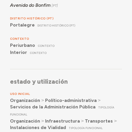
Avenida do Bonfim
DISTRITO HISTÓRICO (PT)
Portalegre
DISTRITO HISTÓRICO (PT)
CONTEXTO
Periurbano
CONTEXTO
Interior
CONTEXTO
estado y utilización
USO INICIAL
Organización
˃
Político-administrativa
˃
Servicios de la Administración Pública
TIPOLOGÍA
FUNCIONAL
Organización
˃
Infraestructura
˃
Transportes
˃
Instalaciones de Vialidad
TIPOLOGÍA FUNCIONAL