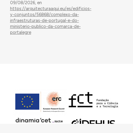
09/08/2026, en
https://arquitecturaaqui.eu/es/edificios-
y-conjuntos/56868/complexo-da-
infraestruturas-de-portugal-e-do-
ministerio-publico-da-comarca-de-
portalegre