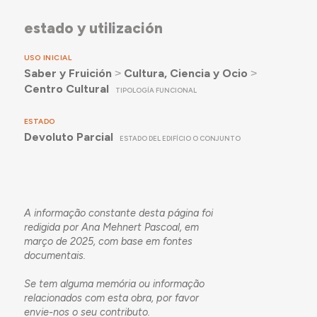
estado y utilización
USO INICIAL
Saber y Fruición
˃
Cultura, Ciencia y Ocio
˃
Centro Cultural
TIPOLOGÍA FUNCIONAL
ESTADO
Devoluto Parcial
ESTADO DEL EDIFÍCIO O CONJUNTO
A informação constante desta página foi
redigida por Ana Mehnert Pascoal, em
março de 2025, com base em fontes
documentais.
Se tem alguma memória ou informação
relacionados com esta obra, por favor
envie-nos o seu
contributo
.