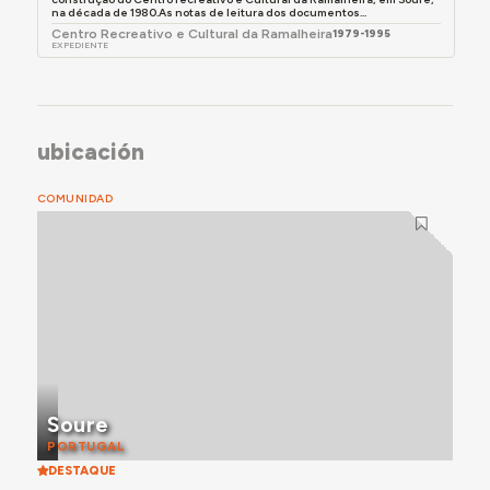
na década de 1980.As notas de leitura dos documentos...
Centro Recreativo e Cultural da Ramalheira
1979-1995
EXPEDIENTE
ubicación
COMUNIDAD
Soure
PORTUGAL
DESTAQUE