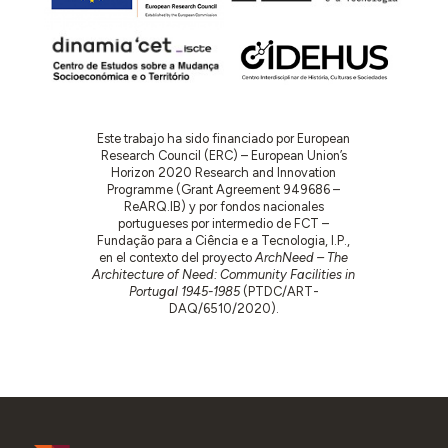
Este trabajo ha sido financiado por European
Research Council (ERC) – European Union’s
Horizon 2020 Research and Innovation
Programme (Grant Agreement 949686 –
ReARQ.IB) y por fondos nacionales
portugueses por intermedio de FCT –
Fundação para a Ciência e a Tecnologia, I.P.,
en el contexto del proyecto
ArchNeed – The
Architecture of Need: Community Facilities in
Portugal 1945-1985
(PTDC/ART-
DAQ/6510/2020).