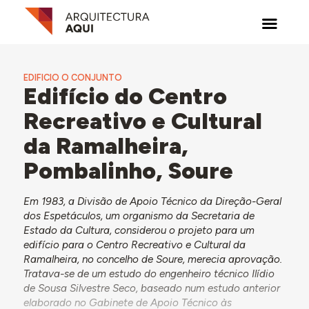
EDIFICIO O CONJUNTO
Edifício do Centro
Recreativo e Cultural
da Ramalheira,
Pombalinho, Soure
Em 1983, a Divisão de Apoio Técnico da Direção-Geral
dos Espetáculos, um organismo da Secretaria de
Estado da Cultura, considerou o projeto para um
edifício para o Centro Recreativo e Cultural da
Ramalheira, no concelho de Soure, merecia aprovação.
Tratava-se de um estudo do engenheiro técnico Ilídio
de Sousa Silvestre Seco, baseado num estudo anterior
elaborado no Gabinete de Apoio Técnico às