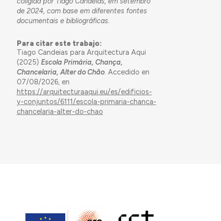
coligida por Tiago Candeias, em setembro
de 2024, com base em diferentes fontes
documentais e bibliográficas.
Para citar este trabajo:
Tiago Candeias para Arquitectura Aqui
(2025)
Escola Primária, Chança,
Chancelaria, Alter do Chão
. Accedido en
07/08/2026, en
https://arquitecturaaqui.eu/es/edificios-
y-conjuntos/6111/escola-primaria-chanca-
chancelaria-alter-do-chao