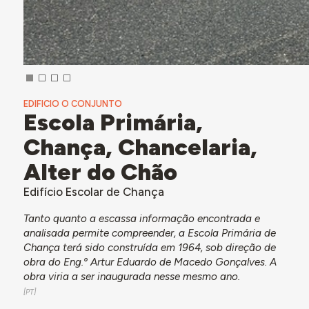
EDIFICIO O CONJUNTO
Escola Primária,
Chança, Chancelaria,
Alter do Chão
Edifício Escolar de Chança
Tanto quanto a escassa informação encontrada e
analisada permite compreender, a Escola Primária de
Chança terá sido construída em 1964, sob direção de
obra do Eng.º Artur Eduardo de Macedo Gonçalves. A
obra viria a ser inaugurada nesse mesmo ano.