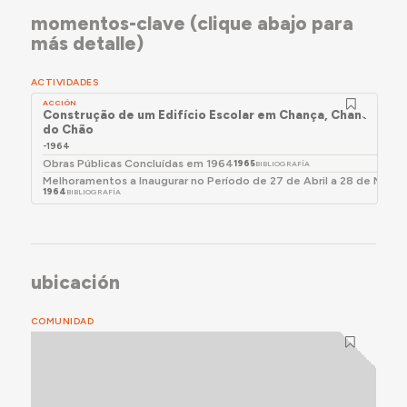
momentos-clave (clique abajo para
más detalle)
ACTIVIDADES
ACCIÓN
Construção de um Edifício Escolar em Chança, Chancelaria,
do Chão
-1964
Obras Públicas Concluídas em 1964
1965
BIBLIOGRAFÍA
Melhoramentos a Inaugurar no Período de 27 de Abril a 28 de Maio
1964
BIBLIOGRAFÍA
ubicación
COMUNIDAD