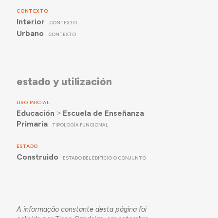
CONTEXTO
Interior
CONTEXTO
Urbano
CONTEXTO
estado y utilización
USO INICIAL
Educación
˃
Escuela de Enseñanza
Primaria
TIPOLOGÍA FUNCIONAL
ESTADO
Construido
ESTADO DEL EDIFÍCIO O CONJUNTO
A informação constante desta página foi