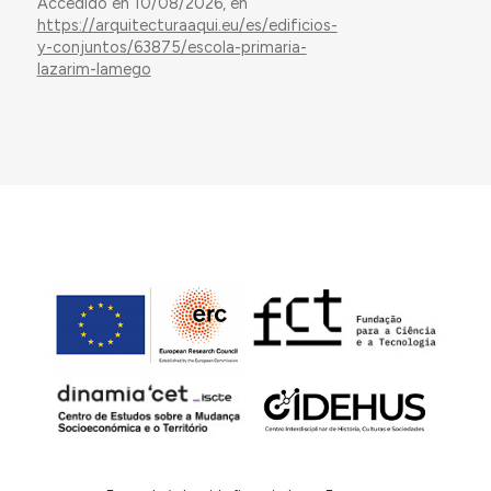
Accedido en 10/08/2026, en
https://arquitecturaaqui.eu/es/edificios-
y-conjuntos/63875/escola-primaria-
lazarim-lamego