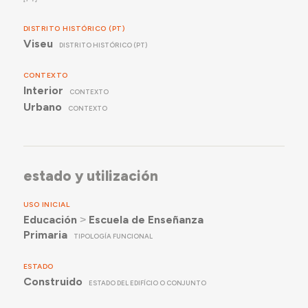
DISTRITO HISTÓRICO (PT)
Viseu
DISTRITO HISTÓRICO (PT)
CONTEXTO
Interior
CONTEXTO
Urbano
CONTEXTO
estado y utilización
USO INICIAL
Educación
˃
Escuela de Enseñanza
Primaria
TIPOLOGÍA FUNCIONAL
ESTADO
Construido
ESTADO DEL EDIFÍCIO O CONJUNTO