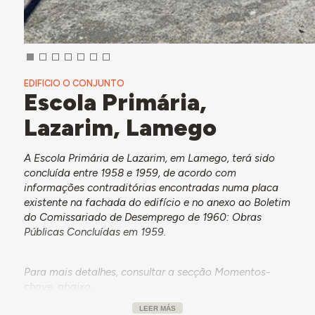
EDIFICIO O CONJUNTO
Escola Primária,
Lazarim, Lamego
A Escola Primária de Lazarim, em Lamego, terá sido
concluída entre 1958 e 1959, de acordo com
informações contraditórias encontradas numa placa
existente na fachada do edifício e no anexo ao Boletim
do Comissariado de Desemprego de 1960: Obras
Públicas Concluídas em 1959.
Para mais detalhes, consultar a secção Momentos-
chave, abaixo.
LEER MÁS