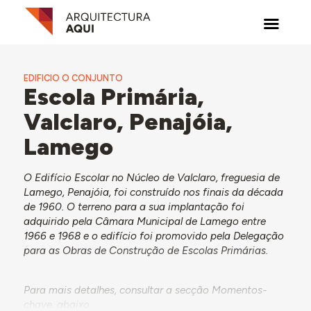
EDIFICIO O CONJUNTO
Escola Primária,
Valclaro, Penajóia,
Lamego
O Edifício Escolar no Núcleo de Valclaro, freguesia de
Lamego, Penajóia, foi construído nos finais da década
de 1960. O terreno para a sua implantação foi
adquirido pela Câmara Municipal de Lamego entre
1966 e 1968 e o edifício foi promovido pela Delegação
para as Obras de Construção de Escolas Primárias.
Para mais detalhes, consultar a secção Momentos-
chave, abaixo.