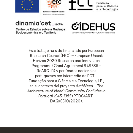
Este trabajo ha sido financiado por European
Research Council (ERC) – European Union’s
Horizon 2020 Research and Innovation
Programme (Grant Agreement 949686 –
ReARQ.IB) y por fondos nacionales
portugueses por intermedio de FCT –
Fundação para a Ciência e a Tecnologia, I.P.,
en el contexto del proyecto
ArchNeed – The
Architecture of Need: Community Facilities in
Portugal 1945-1985
(PTDC/ART-
DAQ/6510/2020).