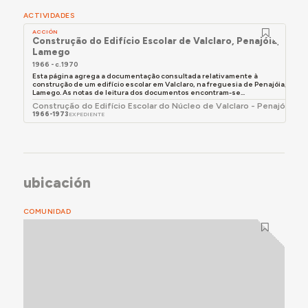
ACTIVIDADES
ACCIÓN
Construção do Edifício Escolar de Valclaro, Penajóia,
Lamego
1966 - c.1970
Esta página agrega a documentação consultada relativamente à
construção de um edifício escolar em Valclaro, na freguesia de Penajóia,
Lamego. As notas de leitura dos documentos encontram-se...
Construção do Edifício Escolar do Núcleo de Valclaro - Penajóia
1966-1973
EXPEDIENTE
ubicación
COMUNIDAD