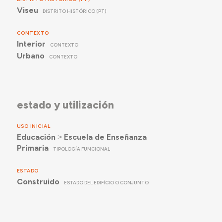
Viseu
DISTRITO HISTÓRICO (PT)
CONTEXTO
Interior
CONTEXTO
Urbano
CONTEXTO
estado y utilización
USO INICIAL
Educación
˃
Escuela de Enseñanza
Primaria
TIPOLOGÍA FUNCIONAL
ESTADO
Construido
ESTADO DEL EDIFÍCIO O CONJUNTO