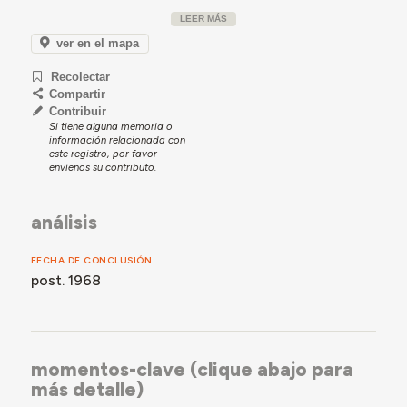
LEER MÁS
ver en el mapa
Recolectar
Compartir
Contribuir
Si tiene alguna memoria o
información relacionada con
este registro, por favor
envíenos su contributo.
análisis
FECHA DE CONCLUSIÓN
post. 1968
momentos-clave (clique abajo para
más detalle)