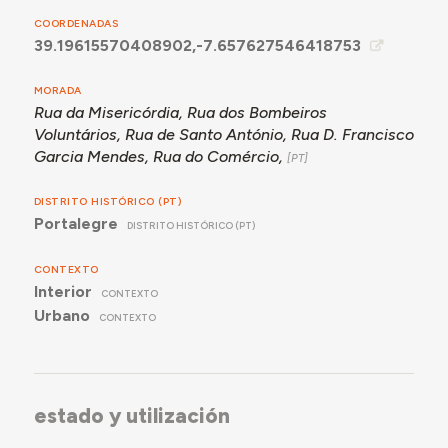
COORDENADAS
39.19615570408902,-7.657627546418753
MORADA
Rua da Misericórdia, Rua dos Bombeiros
Voluntários, Rua de Santo António, Rua D. Francisco
Garcia Mendes, Rua do Comércio,
DISTRITO HISTÓRICO (PT)
Portalegre
DISTRITO HISTÓRICO (PT)
CONTEXTO
Interior
CONTEXTO
Urbano
CONTEXTO
estado y utilización