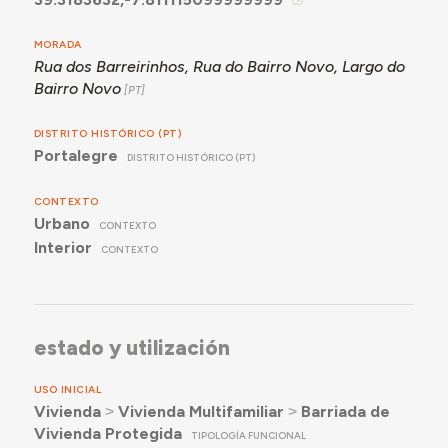
MORADA
Rua dos Barreirinhos, Rua do Bairro Novo, Largo do
Bairro Novo
DISTRITO HISTÓRICO (PT)
Portalegre
DISTRITO HISTÓRICO (PT)
CONTEXTO
Urbano
CONTEXTO
Interior
CONTEXTO
estado y utilización
USO INICIAL
Vivienda
˃
Vivienda Multifamiliar
˃
Barriada de
Vivienda Protegida
TIPOLOGÍA FUNCIONAL