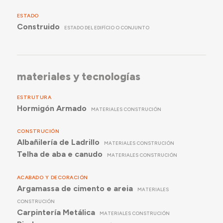
ESTADO
Construido
ESTADO DEL EDIFÍCIO O CONJUNTO
materiales y tecnologías
ESTRUTURA
Hormigón Armado
MATERIALES CONSTRUCIÓN
CONSTRUCIÓN
Albañilería de Ladrillo
MATERIALES CONSTRUCIÓN
Telha de aba e canudo
MATERIALES CONSTRUCIÓN
ACABADO Y DECORACIÓN
Argamassa de cimento e areia
MATERIALES
CONSTRUCIÓN
Carpintería Metálica
MATERIALES CONSTRUCIÓN