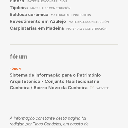
Piedra
MATERIALES CONSTRUCIÓN
Tijoleira
MATERIALES CONSTRUCIÓN
Baldosa cerámica
MATERIALES CONSTRUCIÓN
Revestimento em Azulejo
MATERIALES CONSTRUCIÓN
Carpintarias em Madeira
MATERIALES CONSTRUCIÓN
fórum
FÓRUM
Sistema de Informação para o Património
Arquitetónico - Conjunto Habitacional na
Cunheira / Bairro Novo da Cunheira
WEBSITE
A informação constante desta página foi
redigida por Tiago Candeias, em agosto de