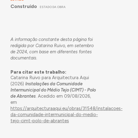
Construído
ESTADO DA OBRA
A informação constante desta página foi
redigida por Catarina Ruivo, em setembro
de 2024, com base em diferentes fontes
documentais.
Para citar este trabalho:
Catarina Ruivo para Arquitectura Aqui
(2026)
Instalações da Comunidade
Intermunicipal do Médio Tejo (CIMT) - Polo
de Abrantes
. Acedido em 09/08/2026,
em
https://arquitecturaaqui.eu/obras/31548/instalacoes-
da-comunidade-intermunicipal-do-medio-
tejo-cimt-polo-de-abrantes