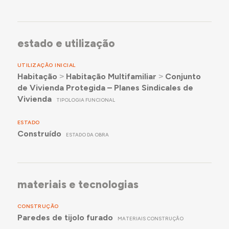
estado e utilização
UTILIZAÇÃO INICIAL
Habitação
˃
Habitação Multifamiliar
˃
Conjunto
de Vivienda Protegida – Planes Sindicales de
Vivienda
TIPOLOGIA FUNCIONAL
ESTADO
Construído
ESTADO DA OBRA
materiais e tecnologias
CONSTRUÇÃO
Paredes de tijolo furado
MATERIAIS CONSTRUÇÃO