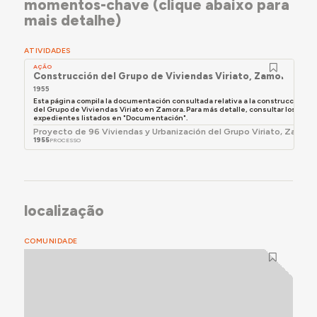
momentos-chave (clique abaixo para
mais detalhe)
ATIVIDADES
AÇÃO
Construcción del Grupo de Viviendas Viriato, Zamora
1955
Esta página compila la documentación consultada relativa a la construcción
del Grupo de Viviendas Viriato en Zamora. Para más detalle, consultar los
expedientes listados en "Documentación".
Proyecto de 96 Viviendas y Urbanización del Grupo Viriato, Zamor
1955
PROCESSO
localização
COMUNIDADE