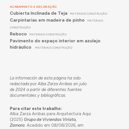
ACABAMENTO E DECORAÇÃO
Cubierta Inclinada de Teja
MATERIAIS CONSTRUÇÃO
Carpintarias em madeira de pinho
MATERIAIS
CONSTRUÇÃO
Reboco
MATERIAIS CONSTRUÇÃO
Pavimento do espaço interior em azulejo
hidráulico
MATERIAIS CONSTRUÇÃO
La información de esta página ha sido
redactada por Alba Zarza Arribas en julio
de 2024 a partir de diferentes fuentes
documentales y bibliográficas.
Para citar este trabalho:
Alba Zarza Arribas para Arquitectura Aqui
(2025)
Grupo de Viviendas Viriato,
Zamora
. Acedido em 08/08/2026, em