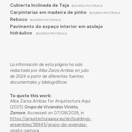
Cubierta Inclinada de Teja
BUILDING MATERIALS
Carpintarias em madeira de pinho
BUILDING MATERIALS
Reboco
BUILDING MATERIALS
Pavimento do espaço interior em azulejo
hidráulico
BUILDING MATERIALS
La información de esta página ha sido
redactada por Alba Zarza Arribas en julio
de 2024 a partir de diferentes fuentes
documentales y bibliográficas.
To quote this work:
Alba Zarza Arribas for Arquitectura Aqui
(2025)
Grupo de Viviendas Viriato,
Zamora
. Accessed on 07/08/2026, in
https://arquitecturaaqui.eu/en/buildings-
ensembles/38945/grupo-de-viviendas-
viriato-zamora