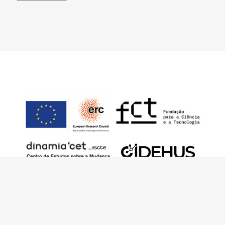
This work has received funding from the
European Research Council (ERC) under the
European Union’s Horizon 2020 Research and
Innovation Programme (Grant Agreement No.