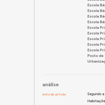
Escola Bá
Escola Bá
Escola Bá
Escola Bá
Escola Pr
Escola Pr
Escola Pri
Escola Pr
Escola Pri
Posto de 
Urbanizaç
análise
Segundo a 
NOTA DE LEITURA
Habitações