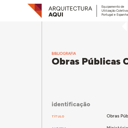
Equipamento de
Utilização Coletiv
Portugal e Espanha
BIBLIOGRAFIA
Obras Públicas 
identificação
Obras Púb
TÍTULO
Ministéri