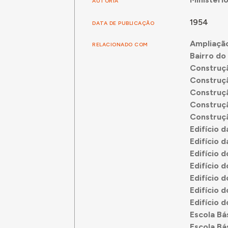
AUTORIA
1954
DATA DE PUBLICAÇÃO
Ampliação
RELACIONADO COM
Bairro do
Construçã
Construçã
Construçã
Construçã
Construçã
Edifício 
Edifício 
Edifício 
Edifício 
Edifício 
Edifício d
Edifício 
Escola Bá
Escola Bá