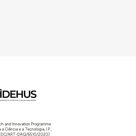
arch and Innovation Programme
Ciência e a Tecnologia, I.P.,
TDC/ART-DAQ/6510/2020).