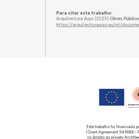
Para citar este trabalho:
Arquitectura Aqui (2025)
Obras Pública
https://arquitecturaaqui.eu/pt/docum
Este trabalho foi financiado
(Grant Agreement 949686 – ReA
no âmbito do projeto
ArchNee