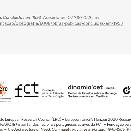
s Concluídas em 1953
. Acedido em 07/08/2026, em
entacao/bibliografia/6008/obras-publicas-concluidas-em-1953
 pelo European Research Council (ERC) – European Union’s Horizon 2020 Rese
RQ.IB) e por fundos nacionais portugueses através da FCT – Fundação para a 
d – The Architecture of Need: Community Facilities in Portugal 1945-1985
(P