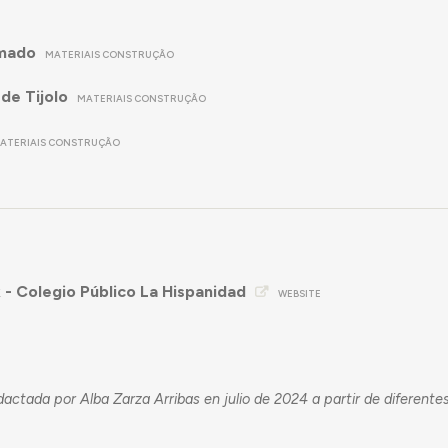
mado
MATERIAIS CONSTRUÇÃO
de Tijolo
MATERIAIS CONSTRUÇÃO
ATERIAIS CONSTRUÇÃO
- Colegio Público La Hispanidad
WEBSITE
dactada por Alba Zarza Arribas en julio de 2024 a partir de diferente