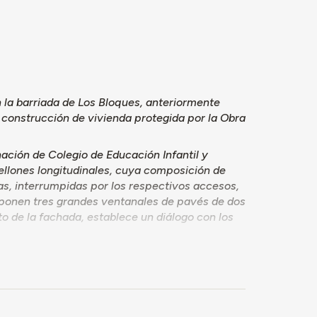
n la barriada de Los Bloques, anteriormente
 construcción de vivienda protegida por la Obra
nación de Colegio de Educación Infantil y
bellones longitudinales, cuya composición de
as, interrumpidas por los respectivos accesos,
isponen tres grandes ventanales de pavés de dos
to de la fachada, establece un diálogo con los