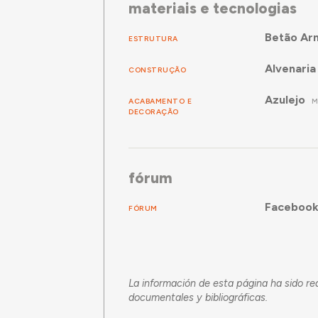
materiais e tecnologias
Betão Ar
ESTRUTURA
Alvenaria 
CONSTRUÇÃO
Azulejo
ACABAMENTO E
M
DECORAÇÃO
fórum
Facebook 
FÓRUM
La información de esta página ha sido re
documentales y bibliográficas.