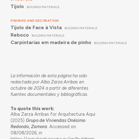
Tijolo
BUILDING MATERIALS
FINISHES AND DECORATION
Tijolo de Face à Vista
BUILDING MATERIALS
Reboco
BUILDING MATERIALS
Carpintarias em madeira de pinho
BUILDING MATERIALS
La información de esta página ha sido
redactada por Alba Zarza Arribas en
octubre de 2024 a partir de diferentes
fuentes documentales y bibliográficas.
To quote this work:
Alba Zarza Arribas for Arquitectura Aqui
(2025)
Grupo de Viviendas Onésimo
Redondo, Zamora
. Accessed on
08/08/2026, in