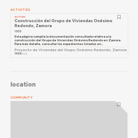
ACTIVITIES
ACTION
Construcción del Grupo de Viviendas Onésimo
Redondo, Zamora
1955
Esta página compila la documentación consultada relativa a la
construcción del Grupo de Viviendas Onésimo Redondo en Zamora.
Para más detalle, consultar los expedientes listados en...
Proyecto de Viviendas del Grupo Onésimo Redondo, Zamora
1955
FILE
location
COMMUNITY