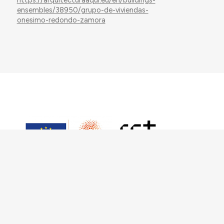
https://arquitecturaaqui.eu/en/buildings-
ensembles/38950/grupo-de-viviendas-
onesimo-redondo-zamora
This work has received funding from the
European Research Council (ERC) under the