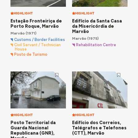
HIGHLIGHT
HIGHLIGHT
Estação Fronteiriça de
Edifício da Santa Casa
Porto Roque, Marvão
da Misericórdia de
Marvão
Marvão
(1971)
Marvão
(1975)
Customs / Border Facilities
Rehabilitation Centre
Civil Servant / Technician
House
Posto de Turismo
HIGHLIGHT
HIGHLIGHT
Posto Territorial da
Edifício dos Correios,
Guarda Nacional
Telégrafos e Telefones
Republicana (GNR),
(CTT), Marvão