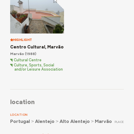
HIGHLIGHT
Centro Cultural, Marvão
Marvão
(1988)
Cultural Centre
Culture, Sports, Social
and/or Leisure Association
location
LOCATION
Portugal
˃
Alentejo
˃
Alto Alentejo
˃
Marvão
PLACE