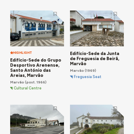
HIGHLIGHT
Edifício-Sede da Junta
de Freguesia de Beirã,
Edifício-Sede do Grupo
Marvão
Desportivo Arenense,
Santo António das
Marvão
(1969)
Areias, Marvão
Freguesia Seat
Marvão
(post. 1966)
Cultural Centre