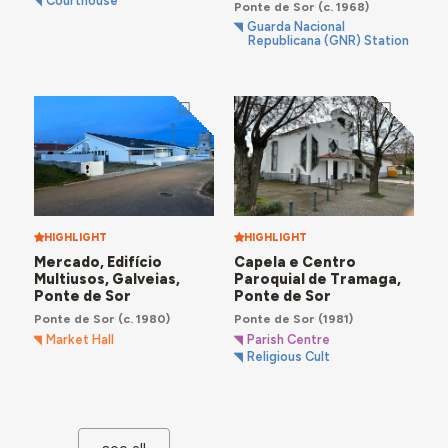
Courthouse
Ponte de Sor
(c. 1968)
Guarda Nacional
Republicana (GNR) Station
HIGHLIGHT
HIGHLIGHT
Mercado, Edifício
Capela e Centro
Multiusos, Galveias,
Paroquial de Tramaga,
Ponte de Sor
Ponte de Sor
Ponte de Sor
(c. 1980)
Ponte de Sor
(1981)
Market Hall
Parish Centre
Religious Cult