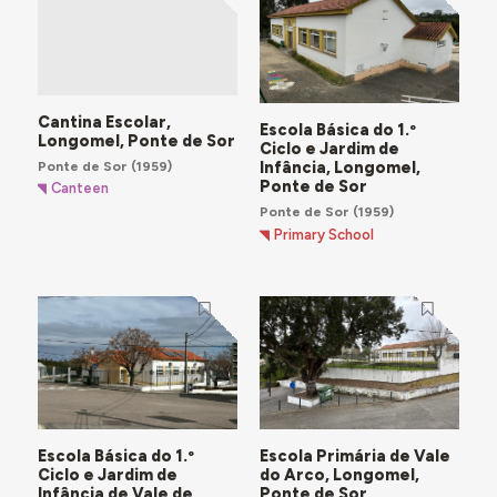
Cantina Escolar,
Escola Básica do 1.º
Longomel, Ponte de Sor
Ciclo e Jardim de
Ponte de Sor
(1959)
Infância, Longomel,
Ponte de Sor
Canteen
Ponte de Sor
(1959)
Primary School
Escola Básica do 1.º
Escola Primária de Vale
Ciclo e Jardim de
do Arco, Longomel,
Infância de Vale de
Ponte de Sor