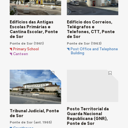
Edifícios das Antigas
Edifício dos Correios,
Escolas Primárias e
Telégrafos e
Cantina Escolar, Ponte
Telefones, CTT, Ponte
de Sor
de Sor
Ponte de Sor
(1961)
Ponte de Sor
(1963)
Primary School
Post Office and Telephone
Building
Canteen
Posto Territorial da
Tribunal Judicial, Ponte
Guarda Nacional
de Sor
Republicana (GNR),
Ponte de Sor
(ant. 1965)
Ponte de Sor