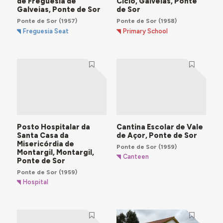
de Freguesia de
Ciclo, Galveias, Ponte
Galveias, Ponte de Sor
de Sor
Ponte de Sor
(1957)
Ponte de Sor
(1958)
Freguesia Seat
Primary School
Posto Hospitalar da
Cantina Escolar de Vale
Santa Casa da
de Açor, Ponte de Sor
Misericórdia de
Ponte de Sor
(1959)
Montargil, Montargil,
Canteen
Ponte de Sor
Ponte de Sor
(1959)
Hospital