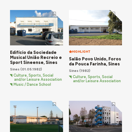
Edifício da Sociedade
HIGHLIGHT
Musical União Recreio e
Salão Povo Unido, Foros
Sport Sineense, Sines
da Pouca Farinha, Sines
Sines
(01.05.1982)
Sines
(1982)
Culture, Sports, Social
Culture, Sports, Social
and/or Leisure Association
and/or Leisure Association
Music / Dance School