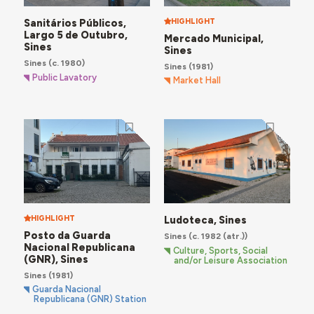
Sanitários Públicos,
HIGHLIGHT
Largo 5 de Outubro,
Mercado Municipal,
Sines
Sines
Sines
(c. 1980)
Sines
(1981)
Public Lavatory
Market Hall
HIGHLIGHT
Ludoteca, Sines
Posto da Guarda
Sines
(c. 1982 (atr.))
Nacional Republicana
Culture, Sports, Social
(GNR), Sines
and/or Leisure Association
Sines
(1981)
Guarda Nacional
Republicana (GNR) Station