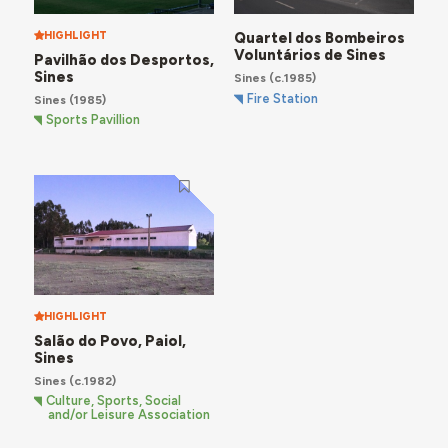
HIGHLIGHT
Quartel dos Bombeiros
Voluntários de Sines
Pavilhão dos Desportos,
Sines
Sines
(c.1985)
Fire Station
Sines
(1985)
Sports Pavillion
HIGHLIGHT
Salão do Povo, Paiol,
Sines
Sines
(c.1982)
Culture, Sports, Social
and/or Leisure Association