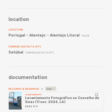
location
LOCATION
Portugal
˃
Alentejo
˃
Alentejo Litoral
PLACE
FORMER DISTRITO (PT)
Setúbal
FORMER DISTRITO (PT)
documentation
RECORDS & READINGS
3
ICONOGRAPHY
Levantamento Fotográfico no Concelho de
Sines (11 nov. 2024, LA)
2024.11.11