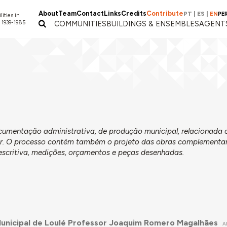
About
Team
Contact
Links
Credits
Contribute
PT
|
ES
|
EN
PE
lities in
 1939-1985
COMMUNITIES
BUILDINGS & ENSEMBLES
AGENT
ocumentação administrativa, de produção municipal, relacionada
lar. O processo contém também o projeto das obras complementar
scritiva, medições, orçamentos e peças desenhadas.
unicipal de Loulé Professor Joaquim Romero Magalhães
A