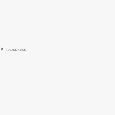
EP
ORGANIZATION