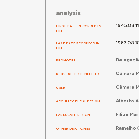
analysis
1945.08.11
FIRST DATE RECORDED IN
FILE
1963.08.1
LAST DATE RECORDED IN
FILE
Delegação
PROMOTER
Câmara Mu
REQUESTER / BENEFITER
Câmara Mu
USER
Alberto A
ARCHITECTURAL DESIGN
Filipe Mar
LANDSCAPE DESIGN
Ramalho 
OTHER DISCIPLINES