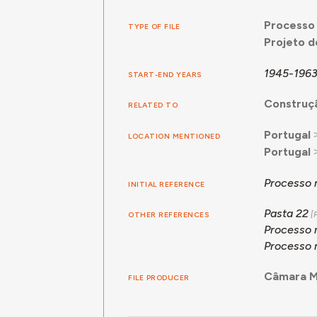
Processo 
TYPE OF FILE
Projeto 
1945-196
START-END YEARS
Construçã
RELATED TO
Portugal
LOCATION MENTIONED
Portugal
Processo 
INITIAL REFERENCE
Pasta 22
OTHER REFERENCES
Processo 
Processo 
Câmara Mu
FILE PRODUCER