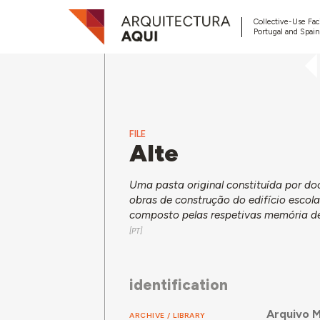
Collective-Use Faci
Portugal and Spain
FILE
Alte
Uma pasta original constituída por d
obras de construção do edifício esco
composto pelas respetivas memória de
identification
Arquivo M
ARCHIVE / LIBRARY