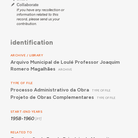
Collaborate
If you have any recollection or
information related to this
record, please send us your
contribution.
identification
ARCHIVE / LIBRARY
Arquivo Municipal de Loulé Professor Joaquim
Romero Magalhães
ARCHIVE
TYPE OF FILE
Processo Administrativo da Obra
TYPE OF FILE
Projeto de Obras Complementares
TYPE OF FILE
START-END YEARS
1958-1960
RELATED TO