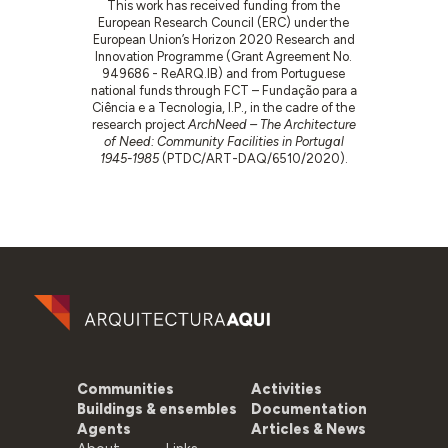
This work has received funding from the
European Research Council (ERC) under the
European Union’s Horizon 2020 Research and
Innovation Programme (Grant Agreement No.
949686 - ReARQ.IB) and from Portuguese
national funds through FCT – Fundação para a
Ciência e a Tecnologia, I.P., in the cadre of the
research project
ArchNeed – The Architecture
of Need: Community Facilities in Portugal
1945-1985
(PTDC/ART-DAQ/6510/2020).
Communities
Activities
Buildings & ensembles
Documentation
Agents
Articles & News