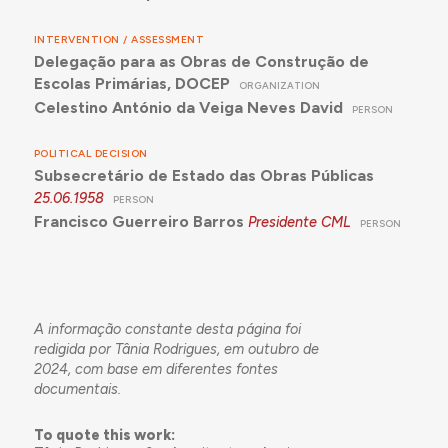
INTERVENTION / ASSESSMENT
Delegação para as Obras de Construção de
Escolas Primárias, DOCEP
ORGANIZATION
Celestino António da Veiga Neves David
PERSON
POLITICAL DECISION
Subsecretário de Estado das Obras Públicas
25.06.1958
PERSON
Francisco Guerreiro Barros
Presidente CML
PERSON
A informação constante desta página foi
redigida por Tânia Rodrigues, em outubro de
2024, com base em diferentes fontes
documentais.
To quote this work: