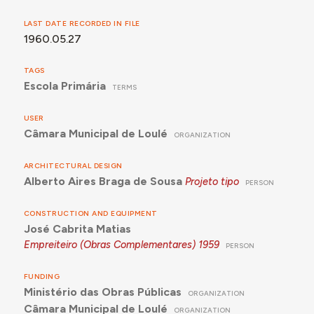
LAST DATE RECORDED IN FILE
1960.05.27
TAGS
Escola Primária
TERMS
USER
Câmara Municipal de Loulé
ORGANIZATION
ARCHITECTURAL DESIGN
Alberto Aires Braga de Sousa
Projeto tipo
PERSON
CONSTRUCTION AND EQUIPMENT
José Cabrita Matias
Empreiteiro (Obras Complementares)
1959
PERSON
FUNDING
Ministério das Obras Públicas
ORGANIZATION
Câmara Municipal de Loulé
ORGANIZATION