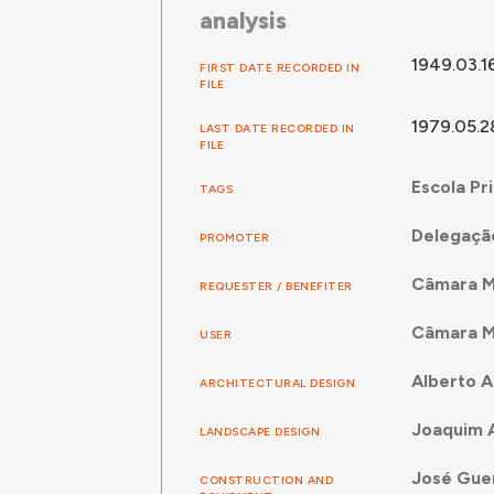
analysis
1949.03.1
FIRST DATE RECORDED IN
FILE
1979.05.2
LAST DATE RECORDED IN
FILE
Escola Pr
TAGS
Delegação
PROMOTER
Câmara Mu
REQUESTER / BENEFITER
Câmara Mu
USER
Alberto A
ARCHITECTURAL DESIGN
Joaquim A
LANDSCAPE DESIGN
José Gue
CONSTRUCTION AND