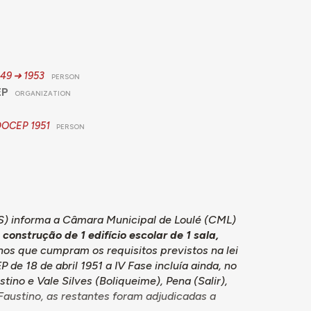
949
1953
PERSON
EP
ORGANIZATION
 DOCEP
1951
PERSON
) informa a Câmara Municipal de Loulé (CML)
onstrução de 1 edifício escolar de 1 sala,
renos que cumpram os requisitos previstos na lei
 de 18 de abril 1951 a IV Fase incluía ainda, no
tino e Vale Silves (Boliqueime), Pena (Salir),
Faustino, as restantes foram adjudicadas a