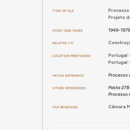
Processo 
TYPE OF FILE
Projeto 
1949-197
START-END YEARS
Construçã
RELATED TO
Portugal
LOCATION MENTIONED
Portugal
Processo 
INITIAL REFERENCE
Pasta 27B
OTHER REFERENCES
Processo 
Câmara Mu
FILE PRODUCER