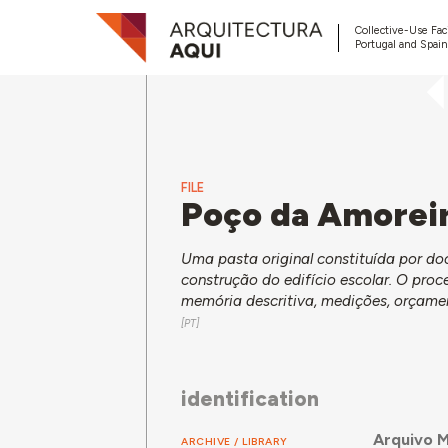
Collective-Use Faci
Portugal and Spain
FILE
Poço da Amorei
Uma pasta original constituída por d
construção do edifício escolar. O pro
memória descritiva, medições, orçam
identification
Arquivo M
ARCHIVE / LIBRARY