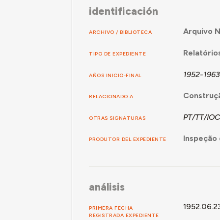
identificación
Arquivo N
ARCHIVO / BIBLIOTECA
Relatório
TIPO DE EXPEDIENTE
1952-1963
AÑOS INICIO-FINAL
Construçã
RELACIONADO A
PT/TT/IO
OTRAS SIGNATURAS
Inspeção 
PRODUTOR DEL EXPEDIENTE
análisis
1952.06.2
PRIMERA FECHA
REGISTRADA EXPEDIENTE