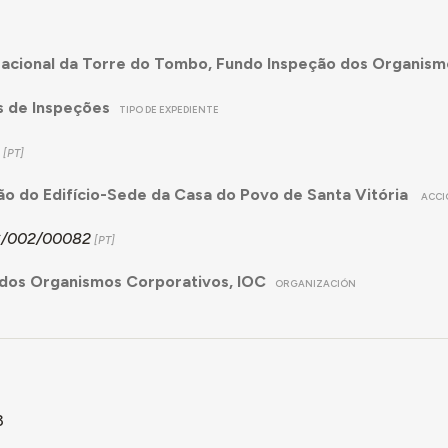
acional da Torre do Tombo, Fundo Inspeção dos Organism
s de Inspeções
TIPO DE EXPEDIENTE
o do Edifício-Sede da Casa do Povo de Santa Vitória
ACCI
C/002/00082
dos Organismos Corporativos, IOC
ORGANIZACIÓN
3