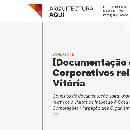
Equipamiento de
Uso Colectivo en
Portugal y España 
EXPEDIENTE
[Documentação 
Corporativos rel
Vitória
Conjunto de documentação solta, orga
relativos a visitas de inspeção à Casa
Corporações / Inspeção dos Organismos