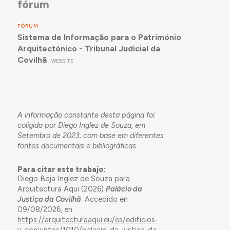
fórum
FÓRUM
Sistema de Informação para o Património
Arquitectónico - Tribunal Judicial da
Covilhã
WEBSITE
A informação constante desta página foi
coligida por Diego Inglez de Souza, em
Setembro de 2023, com base em diferentes
fontes documentais e bibliográficas.
Para citar este trabajo:
Diego Beja Inglez de Souza para
Arquitectura Aqui (2026)
Palácio da
Justiça da Covilhã
. Accedido en
09/08/2026, en
https://arquitecturaaqui.eu/es/edificios-
y-conjuntos/1010/palacio-da-justica-da-