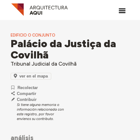
EDIFICIO O CONJUNTO
Palácio da Justiça da
Covilhã
Tribunal Judicial da Covilhã
ver en el mapa
Recolectar
Compartir
Contribuir
Si tiene alguna memoria o
información relacionada con
este registro, por favor
envíenos su contributo.
análisis