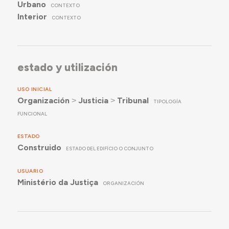
Urbano
CONTEXTO
Interior
CONTEXTO
estado y utilización
USO INICIAL
Organización
˃
Justicia
˃
Tribunal
TIPOLOGÍA
FUNCIONAL
ESTADO
Construido
ESTADO DEL EDIFÍCIO O CONJUNTO
USUARIO
Ministério da Justiça
ORGANIZACIÓN