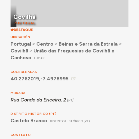
Covilhã
PORTUGAL
DESTAQUE
UBICACIÓN
Portugal
˃
Centro
˃
Beiras e Serra da Estrela
˃
Covilhã
˃
União das Freguesias de Covilhã e
Canhoso
LUGAR
COORDENADAS
40.2762019,-7.4978995
MORADA
Rua Conde da Ericeira, 2
DISTRITO HISTÓRICO (PT)
Castelo Branco
DISTRITO HISTÓRICO (PT)
CONTEXTO