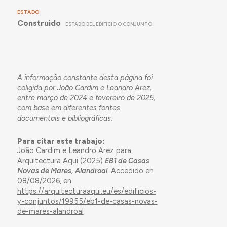
ESTADO
Construido
ESTADO DEL EDIFÍCIO O CONJUNTO
A informação constante desta página foi
coligida por João Cardim e Leandro Arez,
entre março de 2024 e fevereiro de 2025,
com base em diferentes fontes
documentais e bibliográficas.
Para citar este trabajo:
João Cardim e Leandro Arez para
Arquitectura Aqui (2025)
EB1 de Casas
Novas de Mares, Alandroal
. Accedido en
08/08/2026, en
https://arquitecturaaqui.eu/es/edificios-
y-conjuntos/19955/eb1-de-casas-novas-
de-mares-alandroal