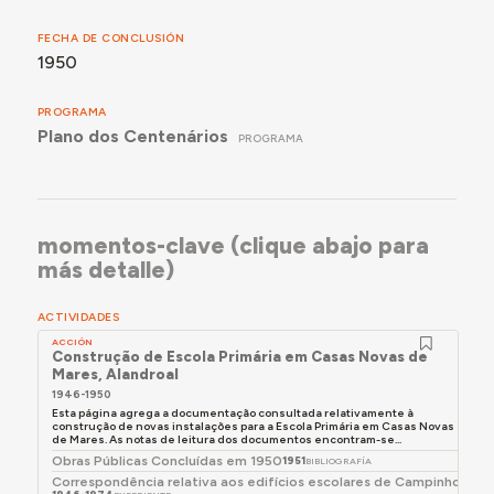
FECHA DE CONCLUSIÓN
1950
PROGRAMA
Plano dos Centenários
PROGRAMA
momentos-clave (clique abajo para
más detalle)
ACTIVIDADES
ACCIÓN
Construção de Escola Primária em Casas Novas de
Mares, Alandroal
1946-1950
Esta página agrega a documentação consultada relativamente à
construção de novas instalações para a Escola Primária em Casas Novas
de Mares. As notas de leitura dos documentos encontram-se...
Obras Públicas Concluídas em 1950
1951
BIBLIOGRAFÍA
Correspondência relativa aos edifícios escolares de Campinho