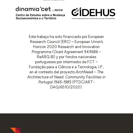
Este trabajo ha sido financiado por European
Research Council (ERC) – European Union’s
Horizon 2020 Research and Innovation
Programme (Grant Agreement 949686 –
ReARQ.IB) y por fondos nacionales
portugueses por intermedio de FCT –
Fundação para a Ciência e a Tecnologia, I.P.,
en el contexto del proyecto
ArchNeed – The
Architecture of Need: Community Facilities in
Portugal 1945-1985
(PTDC/ART-
DAQ/6510/2020).