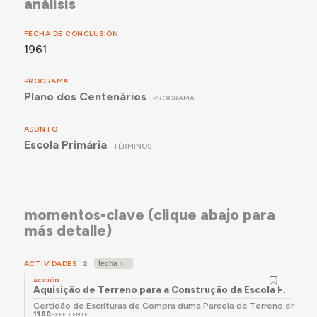
análisis
FECHA DE CONCLUSIÓN
1961
PROGRAMA
Plano dos Centenários
PROGRAMA
ASUNTO
Escola Primária
TÉRMINOS
momentos-clave (clique abajo para
más detalle)
ACTIVIDADES
2
ACCIÓN
Aquisição de Terreno para a Construção da Escola Primária
Certidão de Escrituras de Compra duma Parcela de Terreno em Ribeir
1960
EXPEDIENTE