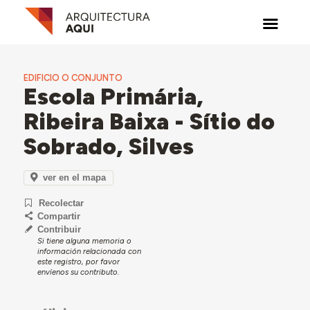
EDIFICIO O CONJUNTO
Escola Primária,
Ribeira Baixa - Sítio do
Sobrado, Silves
ver en el mapa
Recolectar
Compartir
Contribuir
Si tiene alguna memoria o
información relacionada con
este registro, por favor
envíenos su contributo.